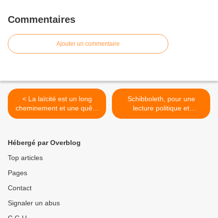
Commentaires
Ajouter un commentaire
< La laïcité est un long
Schibboleth, pour une
cheminement et une quête
lecture politique et
inachevée
philosophique du symbole >
Hébergé par Overblog
Top articles
Pages
Contact
Signaler un abus