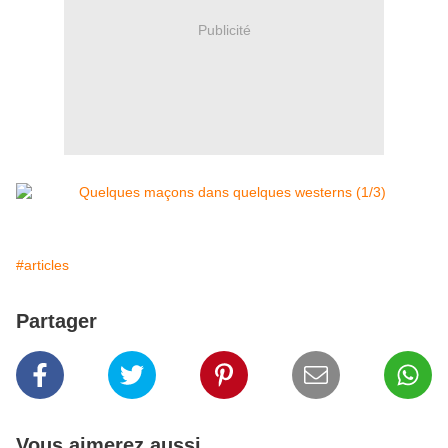
Publicité
#articles
Partager
Vous aimerez aussi