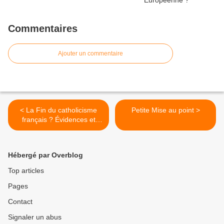
Commentaires
Ajouter un commentaire
< La Fin du catholicisme
Petite Mise au point >
français ? Évidences et
conséquences possibles
sur la maçonnerie (3)
Hébergé par Overblog
Top articles
Pages
Contact
Signaler un abus