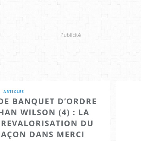
Publicité
ARTICLES
 DE BANQUET D’ORDRE
AN WILSON (4) : LA
A REVALORISATION DU
MAÇON DANS MERCI