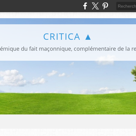
CRITICA ▲