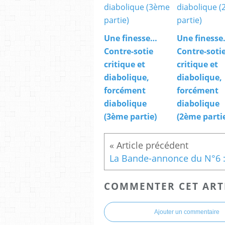
Une finesse…
Une finess
Contre-sotie
Contre-soti
critique et
critique et
diabolique,
diabolique,
forcément
forcément
diabolique
diabolique
(3ème partie)
(2ème parti
COMMENTER CET ART
Ajouter un commentaire