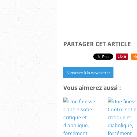
PARTAGER CET ARTICLE
R
S'inscrire à la newsletter
Vous aimerez aussi :