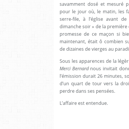
savamment dosé et mesuré pou
pour le jour où, le matin, les f
serre-file, à l’église avant 
dimanche soir » de la première
promesse de ce maçon si bien 
maintenant, était ô combien su
de dizaines de vierges au paradis
Sous les apparences de la légère
Merci Bernard
nous invitait don
l’émission durait 26 minutes, so
d’un quart de tour vers la droi
perdre dans ses pensées.
L’affaire est entendue.