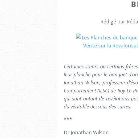
B
Rédigé par Réda
Certaines sœurs ou certains frères 
leur planche pour le banquet d’o
Jonathan Wilson, professeur d'éso
Comportement (ILSC) de Roy-Le-Pal
qui sont autant de révélations pou
du véritable dessous des cartes.
***
Dr Jonathan Wilson