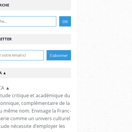
RCHE
ETTER
A ▲
étude critique et académique du
çonnique, complémentaire de la
u même nom. Envisage la Franc-
rie comme un univers culturel
étude nécessite d’employer les