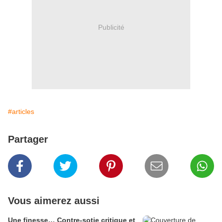
Publicité
#articles
Partager
Vous aimerez aussi
Une finesse… Contre-sotie critique et