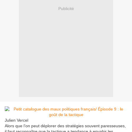
Publicité
Julien Vercel
Alors que l’on peut déplorer des stratégies souvent paresseuses,
il faut reconnaître que la tactique a tendance à envahir les