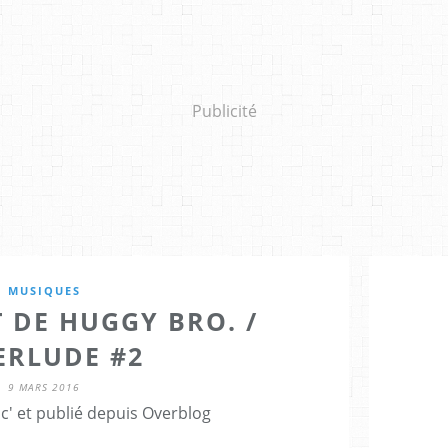
Publicité
MUSIQUES
T DE HUGGY BRO. /
ERLUDE #2
9 MARS 2016
c' et publié depuis Overblog