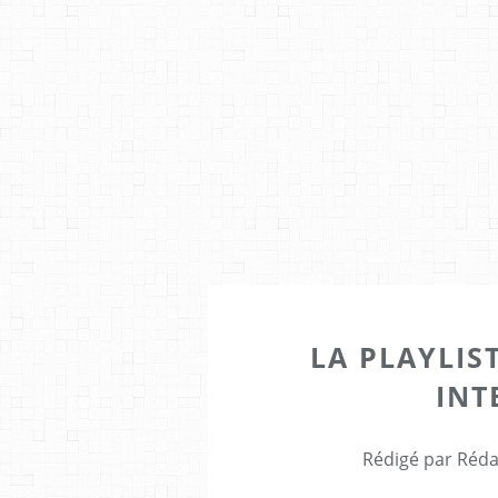
LA PLAYLIS
INT
Rédigé par Réda