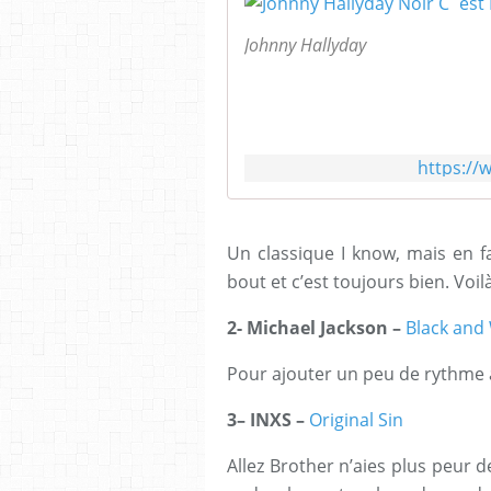
Johnny Hallyday
https:/
Un classique I know, mais en fa
bout et c’est toujours bien. Voil
2- Michael Jackson –
Black and
Pour ajouter un peu de rythme
3– INXS –
Original Sin
Allez Brother n’aies plus peur d