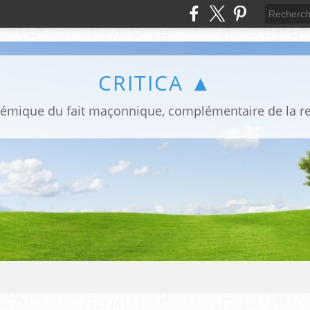
CRITICA ▲