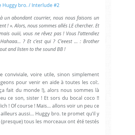
e à un abondant courrier, nous nous faisons un
nt ! ». Alors, nous sommes allés LE chercher. Et
 mais ouiii, vous ne rêvez pas ! Vous l’attendiez
Hahaaa… ? Et c’est qui ? C’eeest … : Brother
 out and listen to the sound BB !
 conviviale, voire utile, sinon simplement
geons pour venir en aide à toutes les col:.
t ça fait du monde !), alors nous sommes là
eu ce son, sister ! Et sors du bocal coco !!
lich ! Of course ! Mais… allons voir un peu ce
ailleurs aussi… Huggy bro. te promet qu’il y
 (presque) tous les morceaux ont été testés