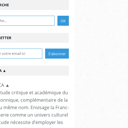
RCHE
ETTER
A ▲
étude critique et académique du
çonnique, complémentaire de la
u même nom. Envisage la Franc-
rie comme un univers culturel
étude nécessite d’employer les