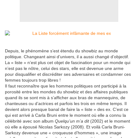
Depuis, le phénomène s’est étendu du showbiz au monde
politique. Changeant ainsi d’univers, il a aussi changé d’objectif.
La « liste » n’est plus cet objet de fascination pour un monde qui
n’est pas le nôtre, celui des stars, elle est devenue une arme
pour disqualifier et discréditer ses adversaires et condamner ces
femmes toujours trop libres !
Il faut reconnaître que les hommes politiques ont participé à la
porosité entre les mondes du showbiz et des affaires publiques
quand ils se sont mis à s’afficher aux bras de mannequins, de
chanteuses ou d’actrices et parfois les trois en même temps. Il
devient alors presque banal de faire la « liste » des ex. C’est ce
qui est arrivé à Carla Bruni entre le moment où elle a connu la
célébrité avec son album
Quelqu’un m’a dit
(2002) et le moment
où elle a épousé Nicolas Sarkozy (2008). Et voilà Carla Bruni-
Sarkozy devenue une « croqueuse d’hommes », une image