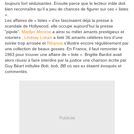
toujours fort séduisantes. Ensuite parce que le lecteur mâle doit
bien reconnaître qu’il a peu de chances de figurer sur ces « listes
».
Les affaires de « listes » d’ex fascinaient déjà la presse à
scandale de Hollywood, elle occupe aujourd’hui la presse
"pipole".
Marilyn Monroe
a ainsi su mêler amants prestigieux et
roturiers ;
Lindsay Lohan
a listé 36 amants célèbres lors d’une
soirée trop arrosée et
Rihanna
s’illustre encore régulièrement par
une collection de beaux gosses. En France, il faut remonter à
1963 pour trouver une affaire de « liste ». Brigitte Bardot avait
alors réussi à faire interdire par la justice une chanson écrite par
Guy Béart intitulée
Bob, bob, BB
où ses ex étaient évoqués et
commentés.
Publicité