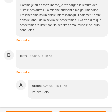
Comme je suis assez libérée, je m'épargne la lecture des
"listes" des autres. La mienne suffisant à ma gourmandise.
C'est néanmoins un article intéressant qui, finalement, entre
dans le tabou de la sexualité des femmes. Il va s'en dire que
ces femmes "à liste" sont toutes "très amoureuses" de leurs
conquêtes.
Répondre
B
betty
18/08/2016 19:58
1
Répondre
A
Arséne
02/09/2016 11:55
Pauvre Betty