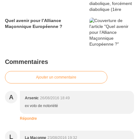
Quel avenir pour l’Alliance
Maçonnique Européenne ?
Commentaires
Ajouter un commentaire
A
Arsenic
26/08/2016 18:49
ex voto de notoriété
Répondre
L
La Maçonne
23/08/2016 19:32