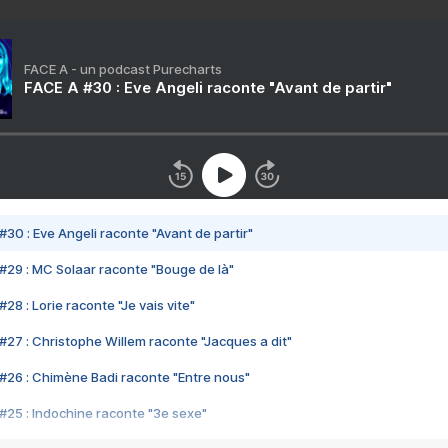
FACE A - un podcast Purecharts
FACE A #30 : Eve Angeli raconte "Avant de partir"
#30 : Eve Angeli raconte "Avant de partir"
#29 : MC Solaar raconte "Bouge de là"
28 : Lorie raconte "Je vais vite"
#27 : Christophe Willem raconte "Jacques a dit"
#26 : Chimène Badi raconte "Entre nous"
#25 : Indochine raconte "3e sexe"