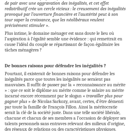
de pair avec une aggravation des inégalités, et cet effet
redistributif crée un cercle vicieux : le creusement des inégalités
provoqué par l’ouverture financière et l’austérité peut à son
tour saper la croissance, que les néolibéraux veulent
précisément stimuler
».
Plus intime, le domaine ménager est sans doute le lieu où
l’aspiration à l’égalité semble une évidence : qui remettrait en
cause l’idéal du couple se répartissant de façon égalitaire les
tâches ménagères ?
De bonnes raisons pour défendre les inégalités ?
Pourtant, il existerait de
bonnes raisons pour défendre les
inégalités parce que toutes
les inégalités ne seraient pas
mauvaises. Il suffit de passer par la « reconnaissance au mérite
» : que ce soit le diplôme au mérite comme le salaire au mérite
incarné encore récemment par le slogan «
travailler plus pour
gagner plus
» de Nicolas Sarkozy, avant, certes, d’être démenti
par toute la famille de François Fillon. Ainsi la méritocratie
serait la clé de la société juste. Dans une telle société libérale,
chacune et chacun de ses membres a l’occasion de déployer ses
talents personnels sans entraves relevant des milieux d’origine,
des réseaux de relations ou des caractéristiques physiques.