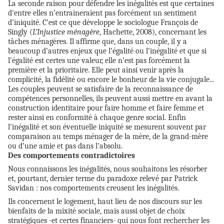
La seconde raison pour défendre les inégalités est que certaines
d'entre elles n’entraineraient pas forcément un sentiment
d’iniquité. C’est ce que développe le sociologue François de
Singly (
L’Injustice ménagère
, Hachette, 2008), concernant les
tâches ménagères. Il affirme que, dans un couple, il y a
beaucoup d’autres enjeux que l’égalité ou l’inégalité et que si
l’égalité est certes une valeur, elle n’est pas forcément la
première et la prioritaire. Elle peut ainsi venir après la
complicité, la fidélité ou encore le bonheur de la vie conjugale...
Les couples peuvent se satisfaire de la reconnaissance de
compétences personnelles, ils peuvent aussi mettre en avant la
construction identitaire pour faire homme et faire femme et
rester ainsi en conformité à chaque genre social. Enfin
l’inégalité et son éventuelle iniquité se mesurent souvent par
comparaison au temps ménager de la mère, de la grand-mère
ou d’une amie et pas dans l’absolu.
Des comportements contradictoires
Nous connaissons les inégalités, nous souhaitons les résorber
et, pourtant, dernier terme du paradoxe relevé par Patrick
Savidan : nos comportements creusent les inégalités.
Ils concernent le logement, haut lieu de nos discours sur les
bienfaits de la mixité sociale, mais aussi objet de choix
stratégiques -et certes financiers- qui nous font rechercher les