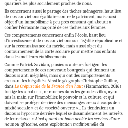
quartiers les plus socialement proches de nous.
Ils concernent aussi le partage des tâches ménagères, haut lieu
de nos convictions égalitaire contre le patriarcat, mais aussi
objet d’un immobilisme à peu près constant qui aboutit à
confier l’écrasante majorité de ces tâches aux femmes.
Ces comportements concernent enfin l’école, haut lieu
d’investissement de nos convictions sur l’égalité républicaine et
sur la reconnaissance du mérite, mais aussi objet du
contournement de la carte scolaire pour mettre nos enfants
dans les meilleurs établissements.
Comme Patrick Savidan, plusieurs auteurs fustigent les
comportements de ces nouveaux bourgeois qui tiennent un
discours anti inégalités, mais qui ont des comportements
creusant les inégalités. Ainsi le géographe Christophe Guilluy,
dans
Le Crépuscule de la France d’en haut
(Flammarion, 2016)
fustige les « bobos », retranchés dans les grandes villes, ayant
mis la main sur l’immobilier, le pouvoir et la culture, et qui
doivent se protéger derrière des mensonges creux à coups de «
mixité sociale » et de «société ouverte »... Ils tiendraient un
discours hypocrite derrière lequel se dissimuleraient les intérêts
de leur classe. «
Ainsi quand un bobo achète les services d’une
nounou africaine, cette ‘exploitation traditionnelle du