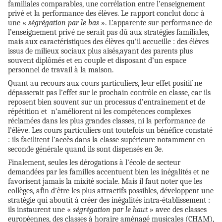
familiales comparables, une corrélation entre l’enseignement
privé et la performance des élèves. Le rapport conclut donc à
une «
ségrégation par le bas
». L’apparente sur-performance de
l’enseignement privé ne serait pas dû aux stratégies familiales,
mais aux caractéristiques des élèves qu’il accueille : des élèves
issus de milieux sociaux plus aisés,ayant des parents plus
souvent diplômés et en couple et disposant d’un espace
personnel de travail à la maison.
Quant au recours aux cours particuliers, leur effet positif ne
dépasserait pas l’effet sur le prochain contrôle en classe, car ils
reposent bien souvent sur un processus d’entrainement et de
répétition et n’améliorent ni les compétences complexes
réclamées dans les plus grandes classes, ni la performance de
l’élève. Les cours particuliers ont toutefois un bénéfice constaté
: ils facilitent l’accès dans la classe supérieure notamment en
seconde générale quand ils sont dispensés en 3e.
Finalement, seules les dérogations à l’école de secteur
demandées par les familles accentuent bien les inégalités et ne
favorisent jamais la mixité sociale. Mais il faut noter que les
collèges, afin d’être les plus attractifs possibles, développent une
stratégie qui aboutit à créer des inégalités intra-établissement :
ils instaurent une «
ségrégation par le haut
» avec des classes
européennes, des classes à horaire aménagé musicales (CHAM),