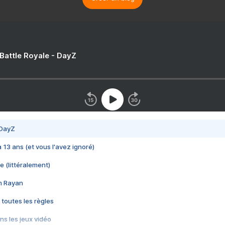
 Battle Royale - DayZ
 DayZ
 a 13 ans (et vous l'avez ignoré)
e (littéralement)
im Rayan
 toutes les règles
s les jeux vidéo