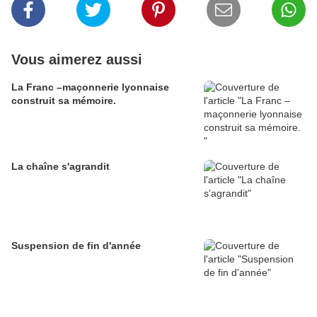
Vous aimerez aussi
La Franc –maçonnerie lyonnaise
construit sa mémoire.
La chaîne s'agrandit
Suspension de fin d'année