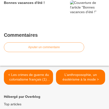
Bonnes vacances d'été !
Commentaires
Ajouter un commentaire
< Les crimes de guerre du
L’anthroposophie, un
colonialisme français (1)/
ésotérisme à la mode >
Les massacres et viols de
masse du Cap Bon en
Tunisie, 1952
Hébergé par Overblog
Top articles