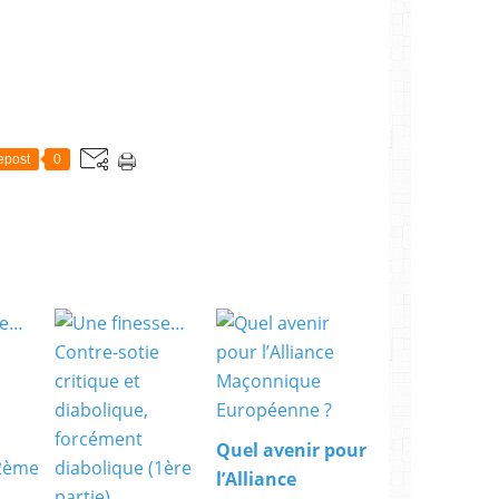
epost
0
Quel avenir pour
l’Alliance