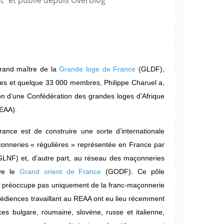
Grand maître de la
Grande loge de France
(GLDF),
oges et quelque 33 000 membres, Philippe Charuel a,
ution d’une Confédération des grandes loges d’Afrique
REAA).
nce est de construire une sorte d’internationale
açonneries « régulières » représentée en France par
LNF) et, d'autre part, au réseau des maçonneries
uve le
Grand orient de France
(GODF). Ce pôle
 se préoccupe pas uniquement de la franc-maçonnerie
obédiences travaillant au REAA ont eu lieu récemment
es bulgare, roumaine, slovène, russe et italienne,