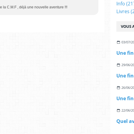
Info
(21
e la C.M.F , déjà une nouvelle aventure !!!
Livres
(
VOUS A
03/07/2
29/06/2
26/06/2
22/06/2