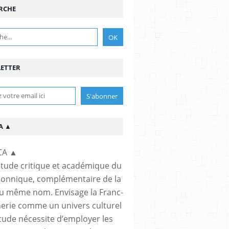
RCHE
ETTER
A ▲
étude critique et académique du
çonnique, complémentaire de la
u même nom. Envisage la Franc-
rie comme un univers culturel
étude nécessite d’employer les