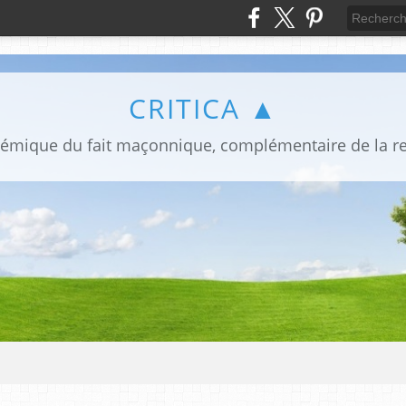
CRITICA ▲