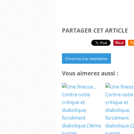
PARTAGER CET ARTICLE
R
S'inscrire à la newsletter
Vous aimerez aussi :