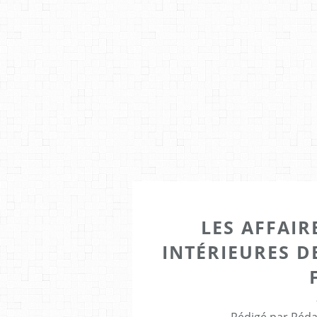
LES AFFAIR
INTÉRIEURES D
Rédigé par Réda