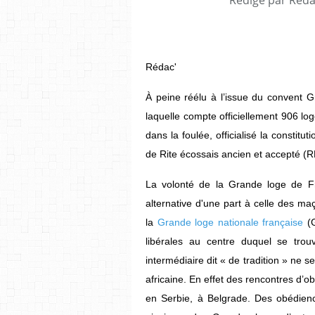
Rédac'
À peine réélu à l’issue du convent 
laquelle compte officiellement 906 l
dans la foulée, officialisé la constit
de Rite écossais ancien et accepté (
La volonté de la Grande loge de Fra
alternative d'une part à celle des m
la
Grande loge nationale française
(G
libérales au centre duquel se tro
intermédiaire dit « de tradition » ne
africaine. En effet des rencontres d’
en Serbie, à Belgrade. Des obédienc