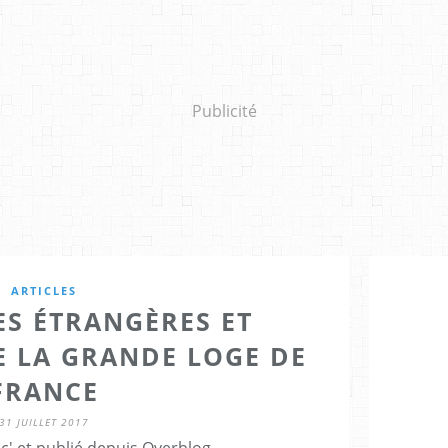
Publicité
ARTICLES
ES ÉTRANGÈRES ET
E LA GRANDE LOGE DE
FRANCE
31 JUILLET 2017
c' et publié depuis Overblog