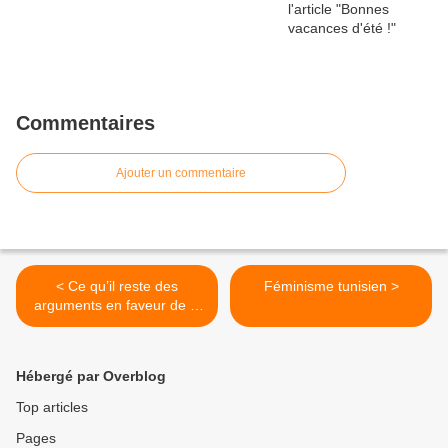
Commentaires
Ajouter un commentaire
< Ce qu’il reste des
Féminisme tunisien >
arguments en faveur de la
non-mixité (1/3)
Hébergé par Overblog
Top articles
Pages