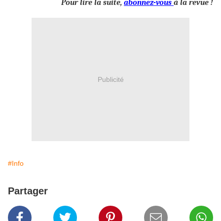
Pour lire la suite,
abonnez-vous
à la revue !
Publicité
#Info
Partager