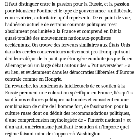
Il faut distinguer entre la passion pour la Russie, et la passion
pour Monsieur Poutine et le type de gouvernance -antilibérale,
conservatrice, autoritaire- qu’il représente. De ce point de vue,
l’adhésion actuelle de certains courants politiques n’est
absolument pas limitée à la France et comprend en fait la
quasi-totalité des mouvements nationaux-populistes
occidentaux. On trouve des ferveurs similaires aux États-Unis
dans les cercles conservateurs activement pro-Trump qui sont
d’ailleurs déçus de la politique étrangère conduite jusque-là, en
Allemagne où un large débat autour des « Putinsversteher » a
eu lieu, et évidemment dans les démocraties illibérales d’Europe
centrale comme en Hongrie.
En revanche, les fondements intellectuels de ce soutien à la
Russie prennent une coloration spécifique en France, liés qu’ils
sont à nos cultures politiques nationales et consistent en une
combinaison de culte de l’homme fort, de fascination pour la
culture russe dont on déduit des recommandations politiques,
d’une compréhension mythologisée de « l’intérêt national » et
d’un anti-américanisme justifiant le soutien à n’importe quel
régime faisant mine de s’opposer à Washington...