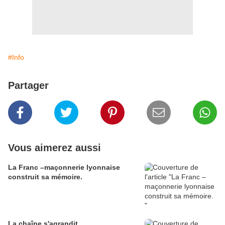
#Info
Partager
Vous aimerez aussi
La Franc –maçonnerie lyonnaise
construit sa mémoire.
La chaîne s'agrandit