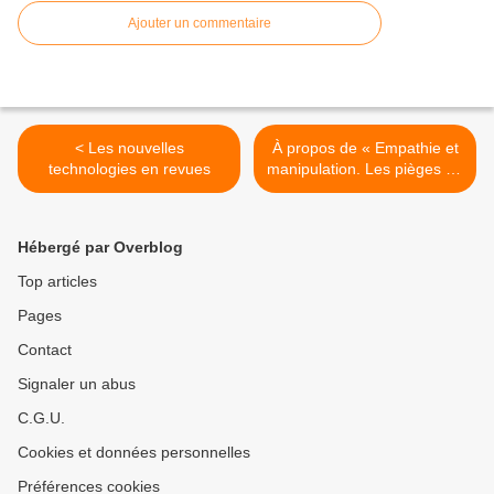
Ajouter un commentaire
< Les nouvelles
À propos de « Empathie et
technologies en revues
manipulation. Les pièges de
la compassion » de Serge
Tisseron >
Hébergé par Overblog
Top articles
Pages
Contact
Signaler un abus
C.G.U.
Cookies et données personnelles
Préférences cookies