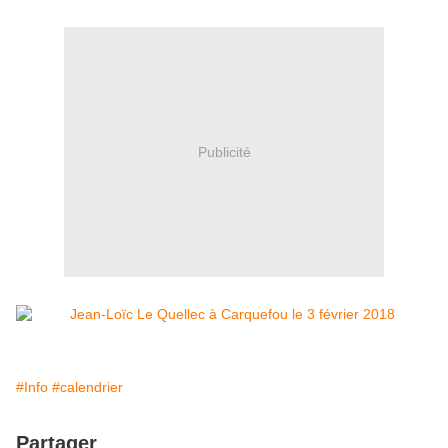
Publicité
#Info
#calendrier
Partager