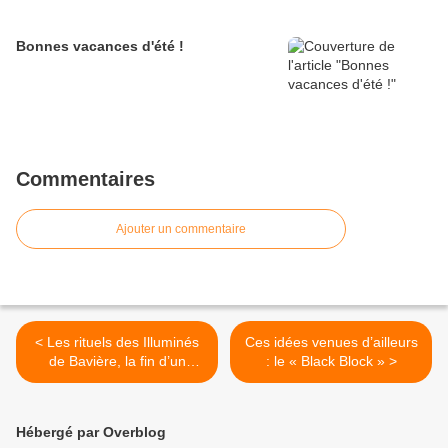
Bonnes vacances d'été !
Commentaires
Ajouter un commentaire
< Les rituels des Illuminés
Ces idées venues d’ailleurs
de Bavière, la fin d’un
: le « Black Block » >
fantasme
Hébergé par Overblog