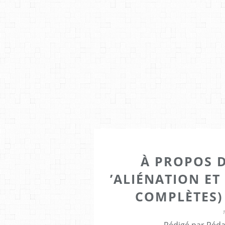
À PROPOS D
’ALIÉNATION ET
COMPLÈTES)
Rédigé par Réda