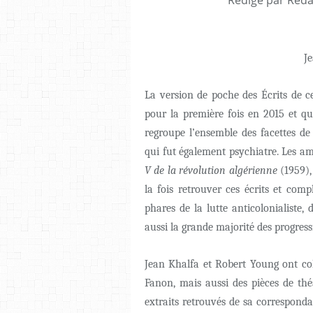
J
La version de poche des Écrits de c
pour la première fois en 2015 et q
regroupe l’ensemble des facettes de 
qui fut également psychiatre. Les a
V de la révolution algérienne
(1959)
la fois retrouver ces écrits et com
phares de la lutte anticolonialiste,
aussi la grande majorité des progressi
Jean Khalfa et Robert Young ont coll
Fanon, mais aussi des pièces de thé
extraits retrouvés de sa correspond