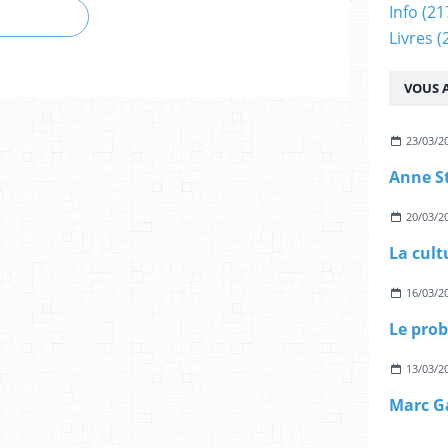
Info
(21
Livres
(
VOUS A
23/03/2
20/03/2
16/03/2
13/03/2