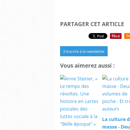
PARTAGER CET ARTICLE
R
S'inscrire à la newsletter
Vous aimerez aussi :
La culture d
masse - De