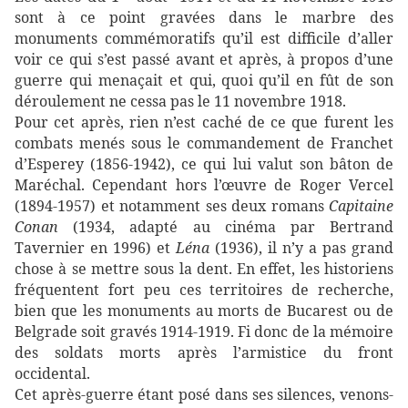
sont à ce point gravées dans le marbre des
monuments commémoratifs qu’il est difficile d’aller
voir ce qui s’est passé avant et après, à propos d’une
guerre qui menaçait et qui, quoi qu’il en fût de son
déroulement ne cessa pas le 11 novembre 1918.
Pour cet après, rien n’est caché de ce que furent les
combats menés sous le commandement de Franchet
d’Esperey (1856-1942), ce qui lui valut son bâton de
Maréchal. Cependant hors l’œuvre de Roger Vercel
(1894-1957) et notamment ses deux romans
Capitaine
Conan
(1934, adapté au cinéma par Bertrand
Tavernier en 1996) et
Léna
(1936), il n’y a pas grand
chose à se mettre sous la dent. En effet, les historiens
fréquentent fort peu ces territoires de recherche,
bien que les monuments au morts de Bucarest ou de
Belgrade soit gravés 1914-1919. Fi donc de la mémoire
des soldats morts après l’armistice du front
occidental.
Cet après-guerre étant posé dans ses silences, venons-