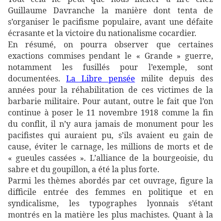
Guillaume Davranche la manière dont tenta de
s’organiser le pacifisme populaire, avant une défaite
écrasante et la victoire du nationalisme cocardier.
En résumé, on pourra observer que certaines
exactions commises pendant le « Grande » guerre,
notamment les fusillés pour l’exemple, sont
documentées.
La Libre pensée
milite depuis des
années pour la réhabilitation de ces victimes de la
barbarie militaire. Pour autant, outre le fait que l’on
continue à poser le 11 novembre 1918 comme la fin
du conflit, il n’y aura jamais de monument pour les
pacifistes qui auraient pu, s’ils avaient eu gain de
cause, éviter le carnage, les millions de morts et de
« gueules cassées ». L’alliance de la bourgeoisie, du
sabre et du goupillon, a été la plus forte.
Parmi les thèmes abordés par cet ouvrage, figure la
difficile entrée des femmes en politique et en
syndicalisme, les typographes lyonnais s’étant
montrés en la matière les plus machistes. Quant à la