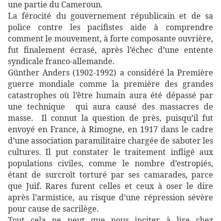
une partie du Cameroun.
La férocité du gouvernement républicain et de sa
police contre les pacifistes aide à comprendre
comment le mouvement, à forte composante ouvrière,
fut finalement écrasé, après l’échec d’une entente
syndicale franco-allemande.
Günther Anders (1902-1992) a considéré la Première
guerre mondiale comme la première des grandes
catastrophes où l’être humain aura été dépassé par
une technique qui aura causé des massacres de
masse. Il connut la question de près, puisqu’il fut
envoyé en France, à Rimogne, en 1917 dans le cadre
d’une association paramilitaire chargée de saboter les
cultures. Il put constater le traitement infligé aux
populations civiles, comme le nombre d’estropiés,
étant de surcroît torturé par ses camarades, parce
que Juif. Rares furent celles et ceux à oser le dire
après l’armistice, au risque d’une répression sévère
pour cause de sacrilège.
Tout cela ne peut que nous inciter à lire chez