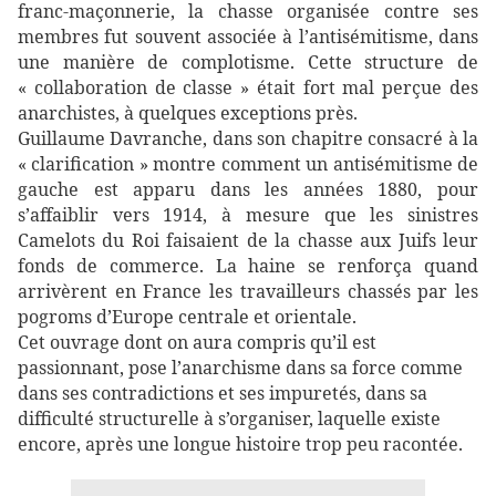
franc-maçonnerie, la chasse organisée contre ses
membres fut souvent associée à l’antisémitisme, dans
une manière de complotisme. Cette structure de
« collaboration de classe » était fort mal perçue des
anarchistes, à quelques exceptions près.
Guillaume Davranche, dans son chapitre consacré à la
« clarification » montre comment un antisémitisme de
gauche est apparu dans les années 1880, pour
s’affaiblir vers 1914, à mesure que les sinistres
Camelots du Roi faisaient de la chasse aux Juifs leur
fonds de commerce. La haine se renforça quand
arrivèrent en France les travailleurs chassés par les
pogroms d’Europe centrale et orientale.
Cet ouvrage dont on aura compris qu’il est
passionnant, pose l’anarchisme dans sa force comme
dans ses contradictions et ses impuretés, dans sa
difficulté structurelle à s’organiser, laquelle existe
encore, après une longue histoire trop peu racontée.