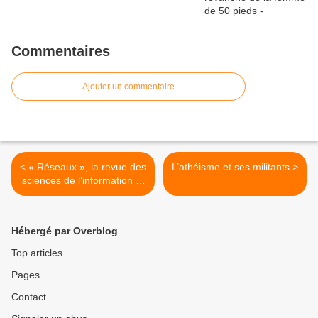
Commentaires
Ajouter un commentaire
< « Réseaux », la revue des
L’athéisme et ses militants >
sciences de l’information et
de la communication : la
saison 2020 est bien
avancée
Hébergé par Overblog
Top articles
Pages
Contact