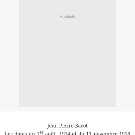
Publicité
Jean-Pierre Bacot
er
Les dates du 1
août 1914 et du 11 novembre 1918