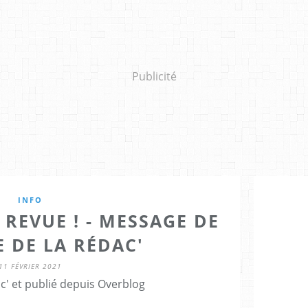
Publicité
INFO
A REVUE ! - MESSAGE DE
E DE LA RÉDAC'
11 FÉVRIER 2021
c' et publié depuis Overblog