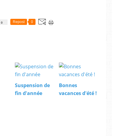
Repost
0
0
Suspension de
Bonnes
fin d'année
vacances d'été !