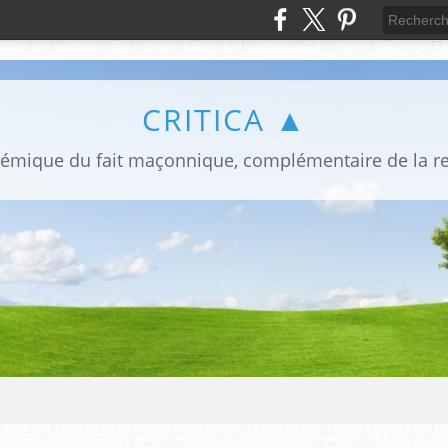
CRITICA ▲