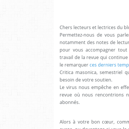
Chers lecteurs et lectrices du bl
Permettez-nous de vous parler
notamment des notes de lecture
pour vous accompagner tout a
travail de la revue qui continu
le remarquer
ces derniers temp
Critica masonica, semestriel q
besoin de votre soutien.
Le virus nous empêche en effet
revue où nous rencontrions nos
abonnés.
Alors à votre bon cœur, comme