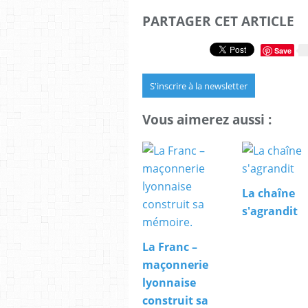
PARTAGER CET ARTICLE
Save
S'inscrire à la newsletter
Vous aimerez aussi :
La chaîne
s'agrandit
La Franc –
maçonnerie
lyonnaise
construit sa