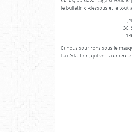
euros, ou davantage si vous le p
le bulletin ci-dessous et le tout
Je
36,
13
Et nous sourirons sous le masq
La rédaction, qui vous remercie