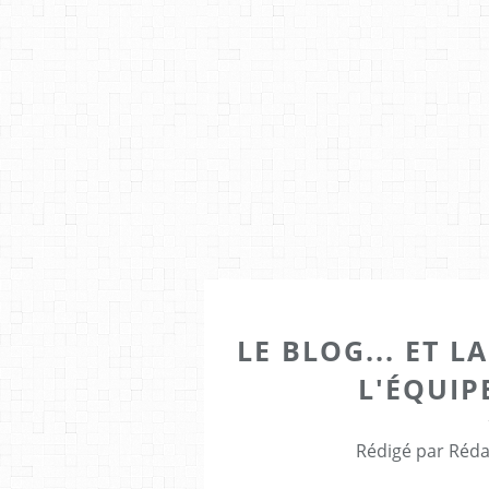
LE BLOG... ET L
L'ÉQUIP
Rédigé par Réda