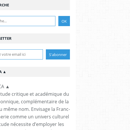
RCHE
ETTER
A ▲
étude critique et académique du
çonnique, complémentaire de la
u même nom. Envisage la Franc-
rie comme un univers culturel
étude nécessite d’employer les