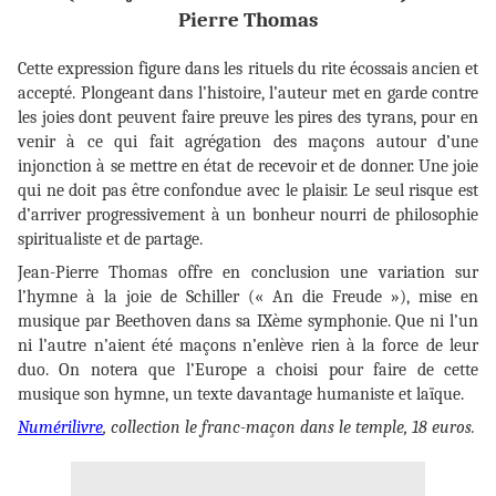
Pierre Thomas
Cette expression figure dans les rituels du rite écossais ancien et
accepté. Plongeant dans l’histoire, l’auteur met en garde contre
les joies dont peuvent faire preuve les pires des tyrans, pour en
venir à ce qui fait agrégation des maçons autour d’une
injonction à se mettre en état de recevoir et de donner. Une joie
qui ne doit pas être confondue avec le plaisir. Le seul risque est
d’arriver progressivement à un bonheur nourri de philosophie
spiritualiste et de partage.
Jean-Pierre Thomas offre en conclusion une variation sur
l’hymne à la joie de Schiller (« An die Freude »), mise en
musique par Beethoven dans sa IXème symphonie. Que ni l’un
ni l’autre n’aient été maçons n’enlève rien à la force de leur
duo. On notera que l’Europe a choisi pour faire de cette
musique son hymne, un texte davantage humaniste et laïque.
Numérilivre
, collection le franc-maçon dans le temple, 18 euros.