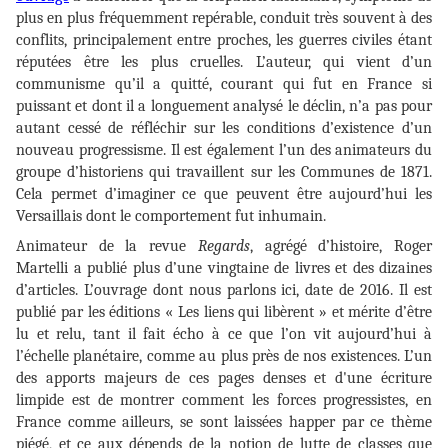
plus en plus fréquemment repérable, conduit très souvent à des
conflits, principalement entre proches, les guerres civiles étant
réputées être les plus cruelles. L’auteur, qui vient d’un
communisme qu’il a quitté, courant qui fut en France si
puissant et dont il a longuement analysé le déclin, n’a pas pour
autant cessé de réfléchir sur les conditions d’existence d’un
nouveau progressisme. Il est également l’un des animateurs du
groupe d’historiens qui travaillent sur les Communes de 1871.
Cela permet d’imaginer ce que peuvent être aujourd’hui les
Versaillais dont le comportement fut inhumain.
Animateur de la revue
Regards
, agrégé d’histoire, Roger
Martelli a publié plus d’une vingtaine de livres et des dizaines
d’articles. L’ouvrage dont nous parlons ici, date de 2016. Il est
publié par les éditions « Les liens qui libèrent » et mérite d’être
lu et relu, tant il fait écho à ce que l’on vit aujourd’hui à
l’échelle planétaire, comme au plus près de nos existences. L’un
des apports majeurs de ces pages denses et d'une écriture
limpide est de montrer comment les forces progressistes, en
France comme ailleurs, se sont laissées happer par ce thème
piégé, et ce aux dépends de la notion de lutte de classes que