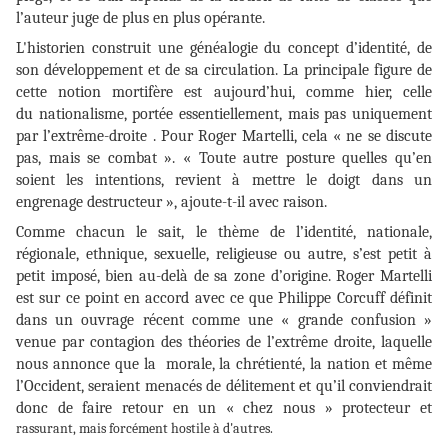
l’auteur juge de plus en plus opérante.
L'historien construit une généalogie du concept d’identité, de
son développement et de sa circulation. La principale figure de
cette notion mortifère est aujourd’hui, comme hier, celle
du nationalisme, portée essentiellement, mais pas uniquement
par l’extrême-droite . Pour Roger Martelli, cela « ne se discute
pas, mais se combat ». « Toute autre posture quelles qu’en
soient les intentions, revient à mettre le doigt dans un
engrenage destructeur », ajoute-t-il avec raison.
Comme chacun le sait, le thème de l’identité, nationale,
régionale, ethnique, sexuelle, religieuse ou autre, s’est petit à
petit imposé, bien au-delà de sa zone d’origine. Roger Martelli
est sur ce point en accord avec ce que Philippe Corcuff définit
dans un ouvrage récent comme une « grande confusion »
venue par contagion des théories de l’extrême droite, laquelle
nous annonce que la morale, la chrétienté, la nation et même
l’Occident, seraient menacés de délitement et qu’il conviendrait
donc de faire retour en un « chez nous » protecteur et
rassurant, mais forcément hostile à d'autres.