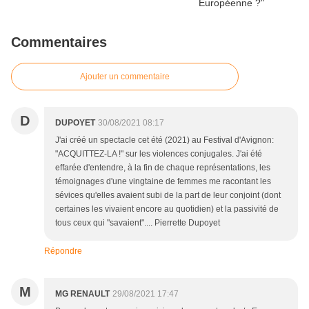
Commentaires
Ajouter un commentaire
D
DUPOYET
30/08/2021 08:17
J'ai créé un spectacle cet été (2021) au Festival d'Avignon:
"ACQUITTEZ-LA !" sur les violences conjugales. J'ai été
effarée d'entendre, à la fin de chaque représentations, les
témoignages d'une vingtaine de femmes me racontant les
sévices qu'elles avaient subi de la part de leur conjoint (dont
certaines les vivaient encore au quotidien) et la passivité de
tous ceux qui "savaient".... Pierrette Dupoyet
Répondre
M
MG RENAULT
29/08/2021 17:47