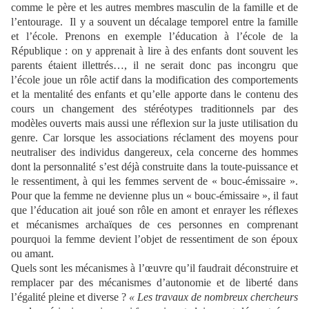
comme le père et les autres membres masculin de la famille et de
l’entourage. Il y a souvent un décalage temporel entre la famille
et l’école. Prenons en exemple l’éducation à l’école de la
République : on y apprenait à lire à des enfants dont souvent les
parents étaient illettrés…, il ne serait donc pas incongru que
l’école joue un rôle actif dans la modification des comportements
et la mentalité des enfants et qu’elle apporte dans le contenu des
cours un changement des stéréotypes traditionnels par des
modèles ouverts mais aussi une réflexion sur la juste utilisation du
genre. Car lorsque les associations réclament des moyens pour
neutraliser des individus dangereux, cela concerne des hommes
dont la personnalité s’est déjà construite dans la toute-puissance et
le ressentiment, à qui les femmes servent de « bouc-émissaire ».
Pour que la femme ne devienne plus un « bouc-émissaire », il faut
que l’éducation ait joué son rôle en amont et enrayer les réflexes
et mécanismes archaïques de ces personnes en comprenant
pourquoi la femme devient l’objet de ressentiment de son époux
ou amant.
Quels sont les mécanismes à l’œuvre qu’il faudrait déconstruire et
remplacer par des mécanismes d’autonomie et de liberté dans
l’égalité pleine et diverse ?
«
Les travaux de nombreux chercheurs