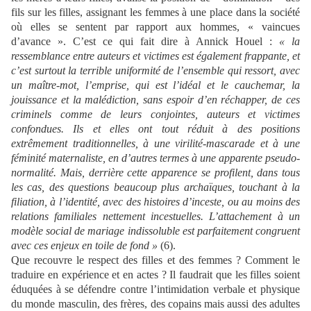
fils sur les filles, assignant les femmes à une place dans la société
où elles se sentent par rapport aux hommes, « vaincues
d’avance ». C’est ce qui fait dire à Annick Houel :
«
la
ressemblance entre auteurs et victimes est également frappante, et
c’est surtout la terrible uniformité de l’ensemble qui ressort, avec
un maître-mot, l’emprise, qui est l’idéal et le cauchemar, la
jouissance et la malédiction, sans espoir d’en réchapper, de ces
criminels comme de leurs conjointes, auteurs et victimes
confondues. Ils et elles ont tout réduit à des positions
extrêmement traditionnelles, à une virilité-mascarade et à une
féminité maternaliste, en d’autres termes à une apparente pseudo-
normalité. Mais, derrière cette apparence se profilent, dans tous
les cas, des questions beaucoup plus archaïques, touchant à la
filiation, à l’identité, avec des histoires d’inceste, ou au moins des
relations familiales nettement incestuelles. L’attachement à un
modèle social de mariage indissoluble est parfaitement congruent
avec ces enjeux en toile de fond
»
(6).
Que recouvre le respect des filles et des femmes ? Comment le
traduire en expérience et en actes ? Il faudrait que les filles soient
éduquées à se défendre contre l’intimidation verbale et physique
du monde masculin, des frères, des copains mais aussi des adultes