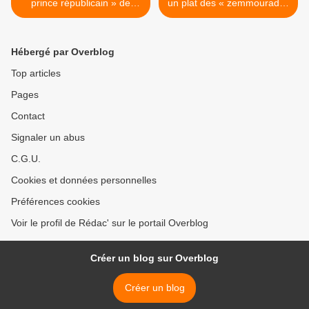
prince républicain » de
un plat des « zemmourades
Cédric Lewandowski
» aux olives >
Hébergé par Overblog
Top articles
Pages
Contact
Signaler un abus
C.G.U.
Cookies et données personnelles
Préférences cookies
Voir le profil de Rédac' sur le portail Overblog
Créer un blog sur Overblog
Créer un blog