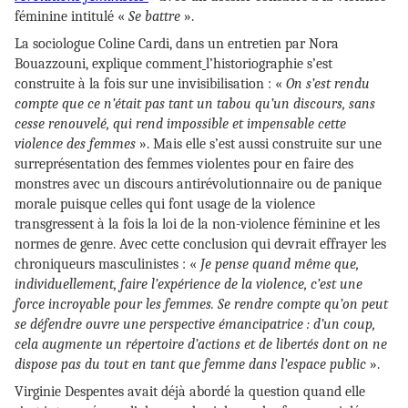
féminine intitulé «
Se battre
».
La sociologue Coline Cardi, dans un entretien par Nora
Bouazzouni, explique comment
l’historiographie s’est
construite à la fois sur une invisibilisation : «
On s’est rendu
compte que ce n’était pas tant un tabou qu’un discours, sans
cesse renouvelé, qui rend impossible et impensable cette
violence des femmes
». Mais elle s’est aussi construite sur une
surreprésentation des femmes violentes pour en faire des
monstres avec un discours antirévolutionnaire ou de panique
morale puisque celles qui font usage de la violence
transgressent à la fois la loi de la non-violence féminine et les
normes de genre. Avec cette conclusion qui devrait effrayer les
chroniqueurs masculinistes : «
Je pense quand même que,
individuellement, faire l’expérience de la violence, c’est une
force incroyable pour les femmes. Se rendre compte qu’on peut
se défendre ouvre une perspective émancipatrice : d’un coup,
cela augmente un répertoire d’actions et de libertés dont on ne
dispose pas du tout en tant que femme dans l’espace public
».
Virginie Despentes avait déjà abordé la question quand elle