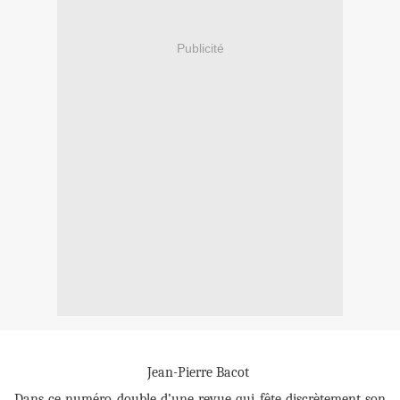
Publicité
Jean-Pierre Bacot
Dans ce numéro double d’une revue qui fête discrètement son