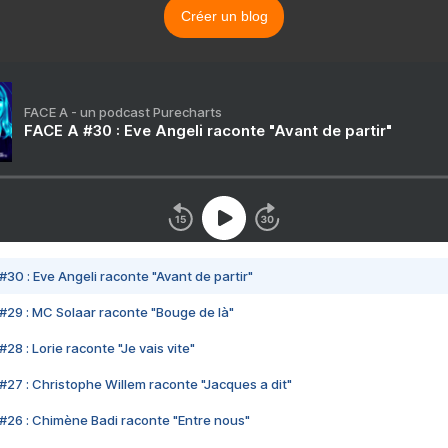
Créer un blog
FACE A - un podcast Purecharts
FACE A #30 : Eve Angeli raconte "Avant de partir"
#30 : Eve Angeli raconte "Avant de partir"
#29 : MC Solaar raconte "Bouge de là"
28 : Lorie raconte "Je vais vite"
#27 : Christophe Willem raconte "Jacques a dit"
#26 : Chimène Badi raconte "Entre nous"