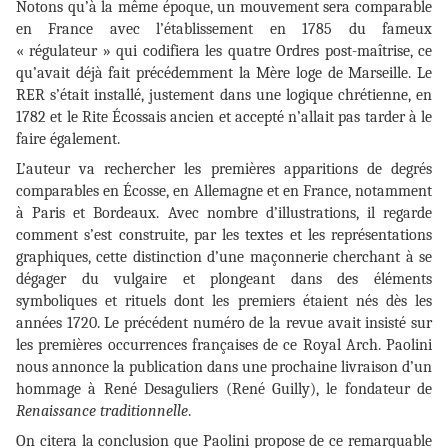
Notons qu’à la même époque, un mouvement sera comparable
en France avec l’établissement en 1785 du fameux
« régulateur » qui codifiera les quatre Ordres post-maîtrise, ce
qu’avait déjà fait précédemment la Mère loge de Marseille. Le
RER s’était installé, justement dans une logique chrétienne, en
1782 et le Rite Écossais ancien et accepté n’allait pas tarder à le
faire également.
L’auteur va rechercher les premières apparitions de degrés
comparables en Écosse, en Allemagne et en France, notamment
à Paris et Bordeaux. Avec nombre d’illustrations, il regarde
comment s’est construite, par les textes et les représentations
graphiques, cette distinction d’une maçonnerie cherchant à se
dégager du vulgaire et plongeant dans des éléments
symboliques et rituels dont les premiers étaient nés dès les
années 1720. Le précédent numéro de la revue avait insisté sur
les premières occurrences françaises de ce Royal Arch. Paolini
nous annonce la publication dans une prochaine livraison d’un
hommage à René Desaguliers (René Guilly), le fondateur de
Renaissance traditionnelle
.
On citera la conclusion que Paolini propose de ce remarquable