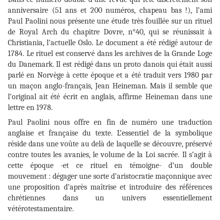
anniversaire (51 ans et 200 numéros, chapeau bas !), l’ami
Paul Paolini nous présente une étude très fouillée sur un rituel
de Royal Arch du chapitre Dovre, n°40, qui se réunissait à
Christiania, l’actuelle Oslo. Le document a été rédigé autour de
1784. Le rituel est conservé dans les archives de la Grande Loge
du Danemark. Il est rédigé dans un proto danois qui était aussi
parlé en Norvège à cette époque et a été traduit vers 1980 par
un maçon anglo-français, Jean Heineman. Mais il semble que
l’original ait été écrit en anglais, affirme Heineman dans une
lettre en 1978.
Paul Paolini nous offre en fin de numéro une traduction
anglaise et française du texte. L’essentiel de la symbolique
réside dans une voûte au delà de laquelle se découvre, préservé
contre toutes les avanies, le volume de la Loi sacrée. Il s’agit à
cette époque -et ce rituel en témoigne- d’un double
mouvement : dégager une sorte d’aristocratie maçonnique avec
une proposition d’après maîtrise et introduire des références
chrétiennes dans un univers essentiellement
vétérotestamentaire.