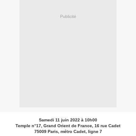
Publicité
Samedi 11 juin 2022 à 10h00
Temple
n°1
7
,
Grand
Orient
de
France,
16
rue
Cadet
75009
Paris
,
métro Cadet, ligne
7