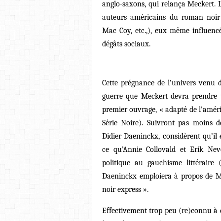
anglo-saxons, qui relança Meckert. 
auteurs américains du roman noir
Mac Coy, etc.,), eux même influenc
dégâts sociaux.
Cette prégnance de l’univers venu d
guerre que Meckert devra prendre
premier ouvrage, « adapté de l’amér
Série Noire). Suivront pas moins de
Didier Daeninckx, considèrent qu’il 
ce qu’Annie Collovald et Erik Ne
politique au gauchisme littéraire
Daeninckx emploiera à propos de Me
noir express ».
Effectivement trop peu (re)connu à c