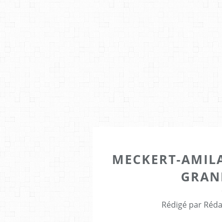
MECKERT-AMILA
GRAN
Rédigé par Réda