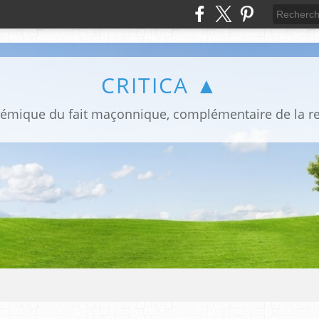
CRITICA ▲