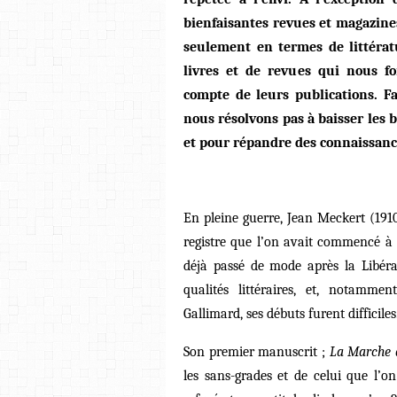
bienfaisantes revues et magazines
seulement en termes de littérat
livres et de revues qui nous f
compte de leurs publications. Fa
nous résolvons pas à baisser les b
et pour répandre des connaissances
En pleine guerre, Jean Meckert (19
registre que l’on avait commencé à 
déjà passé de mode après la Libéra
qualités littéraires, et, notamme
Gallimard, ses débuts furent difficiles
Son premier manuscrit ;
La Marche 
les sans-grades
et de celui que l’on