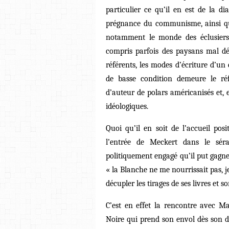
particulier ce qu’il en est de la di
prégnance du communisme, ainsi qu
notamment le monde des éclusiers
compris parfois des paysans mal dég
référents, les modes d’écriture d’un
de basse condition demeure le réfé
d’auteur de polars américanisés et, en
idéologiques.
Quoi qu’il en soit de l’accueil pos
l’entrée de Meckert dans le séra
politiquement engagé qu’il put gagne
« la Blanche ne me nourrissait pas, je
décupler les tirages de ses livres et s
C’est en effet la rencontre avec M
Noire qui prend son envol dès son 