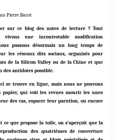
ean-Pierre Bacot
er sur ce blog des notes de lecture ? Tout
vivons une incontestable modification
 nous passons désormais un long temps de
sur les réseaux dits sociaux, organisés pour
ats de la Silicon Valley ou de la Chine et que
 des antidotes possible.
ici se trouve en ligne, mais nous ne pouvons
s papier, qui voit les revues mourir les unes
leur des cas, espacer leur parution, ou encore
 ce que propose la toile, on s’aperçoit que la
reproduction des quatrièmes de couverture
de quelques sites et blogs spécialisés et de