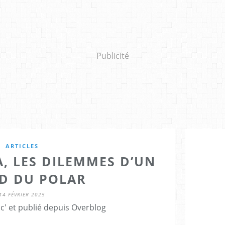
Publicité
ARTICLES
, LES DILEMMES D’UN
D DU POLAR
14 FÉVRIER 2025
c' et publié depuis Overblog