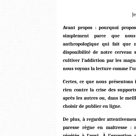
J
Avant propos : pourquoi propos
simplement parce que nous 
anthropologique qui fait que
disponibilité de notre cerveau 
cultiver l’addiction par les magn
nous voyons la lecture comme l’un
Certes, ce que nous présentons 
rien contre la crise des support
après les autres ou, dans le meil
choisir de publier en ligne.
De plus, à regarder attentivement
paresse règne en maîtresse : 
répétée à l’envi. À l’exception 