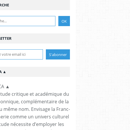
RCHE
ETTER
A ▲
étude critique et académique du
çonnique, complémentaire de la
u même nom. Envisage la Franc-
rie comme un univers culturel
étude nécessite d’employer les