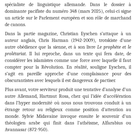
spécialiste de linguistique allemande. Dans le dossier à
dominante pacifiste du numéro 348 (mars 2025), celui-ci signe
un article sur le Parlement européen et son rôle de marchand
de canons.
Dans la partie magazine, Christian Eyschen s’attaque à un
auteur anglais, Chris Harman (1942-2009), trotskiste d’une
autre obédience que la sienne, et à son livre
Le prophète et le
prolétariat
. Il lui reproche, dans un texte qui fera date, de
considérer les islamistes comme une force avec laquelle il faut
compter pour la Révolution. En réalité, souligne Eyschen, il
s’agit en pareille approche d’une complaisance pour des
obscurantistes avec lesquels il est dangereux de pactiser.
Plus avant, votre serviteur produit une tentative d’analyse d’un
autre Allemand, Hartmut Rosa, chez qui l’idée d’accélération
dans l’hyper modernité où nous nous trouvons conduit à un
étrange retour au religieux comme position d'attention au
monde. Sylvie Midavaine invoque ensuite le souvenir d’un
théologien arabe qui finit dans l’athéisme, Alfarabius ou
Avannasar (872-950).