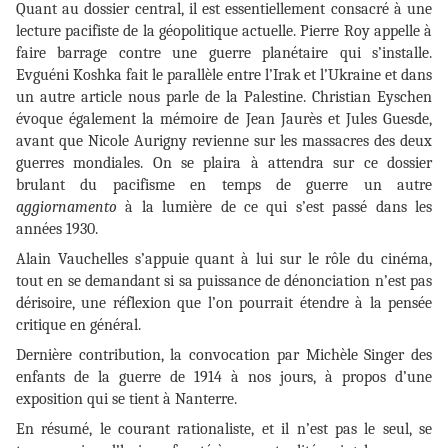
Quant au dossier central, il est essentiellement consacré à une
lecture pacifiste de la géopolitique actuelle. Pierre Roy appelle à
faire barrage contre une guerre planétaire qui s’installe.
Evguéni Koshka fait le parallèle entre l’Irak et l’Ukraine et dans
un autre article nous parle de la Palestine. Christian Eyschen
évoque également la mémoire de Jean Jaurès et Jules Guesde,
avant que Nicole Aurigny revienne sur les massacres des deux
guerres mondiales. On se plaira à attendra sur ce dossier
brulant du pacifisme en temps de guerre un autre
aggiornamento
à la lumière de ce qui s’est passé dans les
années 1930.
Alain Vauchelles s’appuie quant à lui sur le rôle du cinéma,
tout en se demandant si sa puissance de dénonciation n’est pas
dérisoire, une réflexion que l’on pourrait étendre à la pensée
critique en général.
Dernière contribution, la convocation par Michèle Singer des
enfants de la guerre de 1914 à nos jours, à propos d’une
exposition qui se tient à Nanterre.
En résumé, le courant rationaliste, et il n’est pas le seul, se