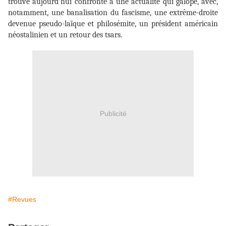
trouve aujourd’hui confronté à une actualité qui galope, avec,
notamment, une banalisation du fascisme, une extrême-droite
devenue pseudo-laïque et philosémite, un président américain
néostalinien et un retour des tsars.
Publicité
#Revues