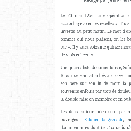
Le 23 mai 1956, une opération de
accrochage avec les rebelles ». Trois 
investis au petit matin. Le mot d’o
femmes qui nous plaisent, on les ba
tue ». Il y aura soixante quinze mort
de viols collectifs.
Une journaliste documentaliste, Safi
Riputi se sont attachés à croiser m
son père sur son lit de mort, la p
souvenirs enfouis par trop de douleur
la double mise en mémoire et en oubl
Les deux auteurs n’en sont pas à
ouvrages :
Balance ta grenade
, e
documentaires dont
Le Prix de la d