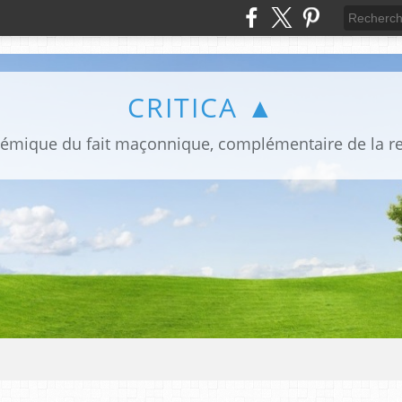
CRITICA ▲