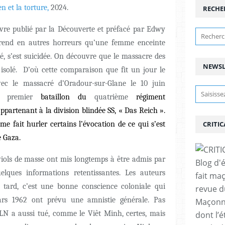
n et la torture,
2024.
RECHE
livre publié par la Découverte et préfacé par Edwy
pprend en autres horreurs qu’une femme enceinte
ué, s’est suicidée. On découvre que le massacre des
NEWSL
s isolé. D’où cette comparaison que fit un jour le
vec le massacré d’Oradour-sur-Glane le 10 juin
du
premier
bataillon du
quatrième
régiment
appartenant à la
division blindée SS, « Das Reich »
.
e fait hurler certains l’évocation de ce qui s’est
CRITIC
 Gaza.
 viols de masse ont mis longtemps à être admis par
Blog d'
uelques informations retentissantes. Les auteurs
fait ma
 tard, c’est une bonne conscience coloniale qui
revue d
ars 1962 ont prévu une amnistie générale. Pas
Maçonne
FLN a aussi tué, comme le Viêt Minh, certes, mais
dont l’