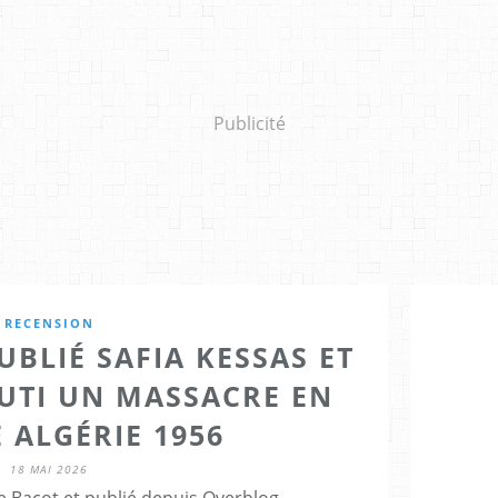
Publicité
RECENSION
BLIÉ SAFIA KESSAS ET
PUTI UN MASSACRE EN
 ALGÉRIE 1956
18 MAI 2026
e Bacot et publié depuis Overblog