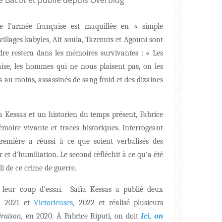
 l’armée française est maquillée en « simple
villages kabyles, Aït soula, Tazrouts et Agouni sont
rdre restera dans les mémoires survivantes : « Les
ise, les hommes qui ne nous plaisent pas, on les
s au moins, assassinés de sang froid et des dizaines
a Kessas et un historien du temps présent, Fabrice
émoire vivante et traces historiques. Interrogeant
remière a réussi à ce que soient verbalisés des
 et d’humiliation. Le second réfléchit à ce qu’a été
i de ce crime de guerre.
 leur coup d’essai. Safia Kessas a publié deux
n 2021 et
Victorieuses,
2022 et réalisé plusieurs
éraison,
en 2020. Á Fabrice Riputi, on doit
Ici, on