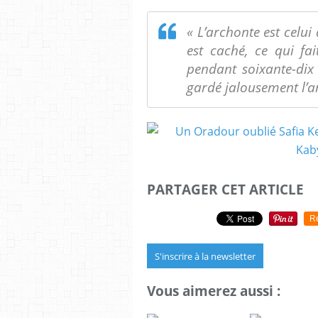
« L’archonte est celui 
est caché, ce qui fai
pendant soixante-dix 
gardé jalousement l’ar
PARTAGER CET ARTICLE
R
S'inscrire à la newsletter
Vous aimerez aussi :