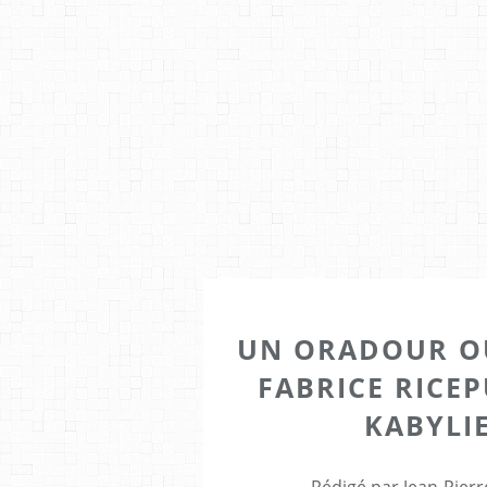
UN ORADOUR OU
FABRICE RICE
KABYLIE
Rédigé par Jean-Pierr