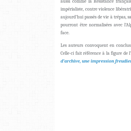
aussi comme la Résistance français
impérialiste, contre violence libératr
aujourd’hui passés de vie à trépas, sa
pourront être normalisées avec l’Al
face.
Les auteurs convoquent en conclusi
Celle-ci fait référence à la figure d
d’archive, une impression freudi