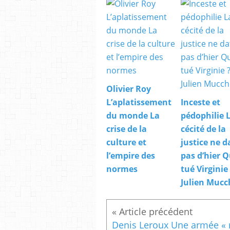
Olivier Roy
L’aplatissement
Inceste et
du monde La
pédophilie 
crise de la
cécité de la
culture et
justice ne d
l’empire des
pas d’hier Q
normes
tué Virginie
Julien Mucch