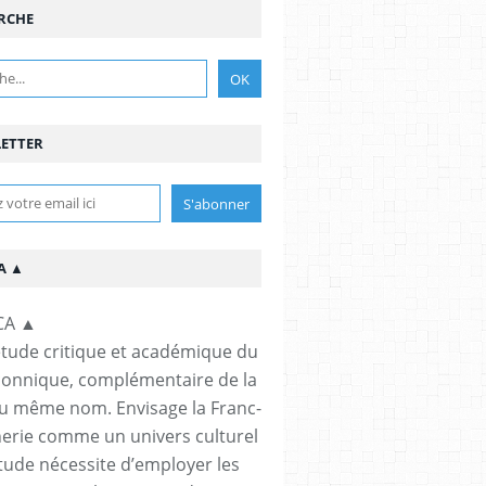
RCHE
ETTER
A ▲
étude critique et académique du
çonnique, complémentaire de la
u même nom. Envisage la Franc-
rie comme un univers culturel
étude nécessite d’employer les