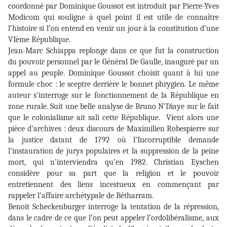
coordonné par Dominique Goussot est introduit par Pierre-Yves
Modicom qui souligne à quel point il est utile de connaître
l’histoire si l’on entend en venir un jour à la constitution d’une
VIème République.
Jean-Marc Schiappa replonge dans ce que fut la construction
du pouvoir personnel par le Général De Gaulle, inauguré par un
appel au peuple. Dominique Goussot choisit quant à lui une
formule choc : le sceptre derrière le bonnet phrygien. Le même
auteur s’interroge sur le fonctionnement de la République en
zone rurale. Suit une belle analyse de Bruno N’Diaye sur le fait
que le colonialisme ait sali cette République. Vient alors une
pièce d’archives : deux discours de Maximilien Robespierre sur
la justice datant de 1792 où l’Incorruptible demande
l’instauration de jurys populaires et la suppression de la peine
mort, qui n’interviendra qu’en 1982. Christian Eyschen
considère pour sa part que la religion et le pouvoir
entretiennent des liens incestueux en commençant par
rappeler l’affaire archétypale de Bétharram.
Benoit Scheckenburger interroge la tentation de la répression,
dans le cadre de ce que l’on peut appeler l’ordolibéralisme, aux