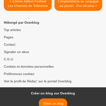
< 12ème édition Festival
L’impérialisme se conjugue
Les Chemins de Tolérance
au pluriel - Pro Ukraina >
Hébergé par Overblog
Top articles
Pages
Contact
Signaler un abus
C.G.U.
Cookies et données personnelles
Préférences cookies
Voir le profil de Rédac' sur le portail Overblog
Créer un blog sur Overblog
Créer un blog