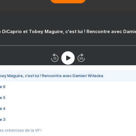
 DiCaprio et Tobey Maguire, c'est lui ! Rencontre avec Dam
bey Maguire, c'est lui ! Rencontre avec Damien Witecka
e 6
e 5
e 4
e 3
s créatrices de la VF !