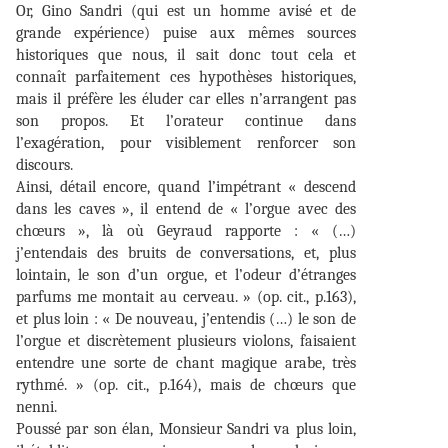
Or, Gino Sandri (qui est un homme avisé et de
grande expérience) puise aux mêmes sources
historiques que nous, il sait donc tout cela et
connaît parfaitement ces hypothèses historiques,
mais il préfère les éluder car elles n’arrangent pas
son propos. Et l’orateur continue dans
l’exagération, pour visiblement renforcer son
discours.
Ainsi, détail encore, quand l’impétrant « descend
dans les caves », il entend de « l’orgue avec des
chœurs », là où Geyraud rapporte : « (…)
j’entendais des bruits de conversations, et, plus
lointain, le son d’un orgue, et l’odeur d’étranges
parfums me montait au cerveau. » (op. cit., p.163),
et plus loin : « De nouveau, j’entendis (…) le son de
l’orgue et discrètement plusieurs violons, faisaient
entendre une sorte de chant magique arabe, très
rythmé. » (op. cit., p.164), mais de chœurs que
nenni.
Poussé par son élan, Monsieur Sandri va plus loin,