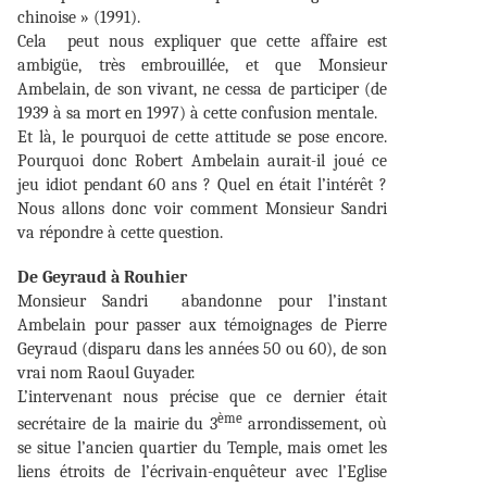
chinoise » (1991).
Cela peut nous expliquer que cette affaire est
ambigüe, très embrouillée, et que Monsieur
Ambelain, de son vivant, ne cessa de participer (de
1939 à sa mort en 1997) à cette confusion mentale.
Et là, le pourquoi de cette attitude se pose encore.
Pourquoi donc Robert Ambelain aurait-il joué ce
jeu idiot pendant 60 ans ? Quel en était l’intérêt ?
Nous allons donc voir comment Monsieur Sandri
va répondre à cette question.
De Geyraud à Rouhier
Monsieur Sandri abandonne pour l’instant
Ambelain pour passer aux témoignages de Pierre
Geyraud (disparu dans les années 50 ou 60), de son
vrai nom Raoul Guyader.
L’intervenant nous précise que ce dernier était
ème
secrétaire de la mairie du 3
arrondissement, où
se situe l’ancien quartier du Temple, mais omet les
liens étroits de l’écrivain-enquêteur avec l’Eglise