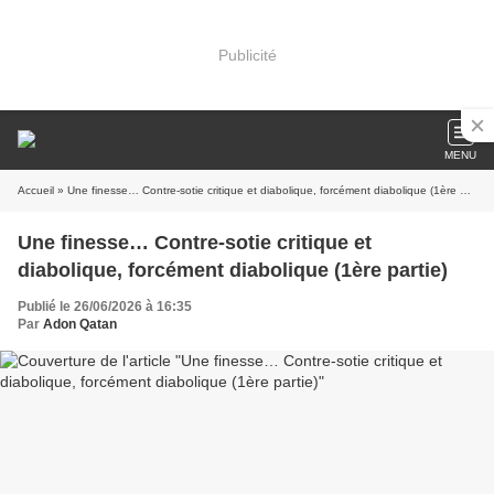
Publicité
MENU
Accueil
» Une finesse… Contre-sotie critique et diabolique, forcément diabolique (1ère partie)
Une finesse… Contre-sotie critique et
diabolique, forcément diabolique (1ère partie)
Publié le 26/06/2026 à 16:35
Par
Adon Qatan