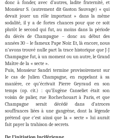
donc à fonder, avec d’autres, ladite fraternité, et
Monsieur S. (autrement dit Gaston Sauvage) « qui
devait jouer un rôle important » dans la même
sodalité, il y a de fortes chances pour que ce soit
plutôt le second qui fut, au moins dans la période
du décès de Champagne – donc au début des
années 30 – le fameux Pape Noir. Et, là encore, nous
n’avons trouvé nulle part la trace historique que J-J
Champagne fut, à un moment ou un autre, le Grand
Maître de la « secte ».
Puis, Monsieur Sandri termine provisoirement sur
le cas de Julien Champagne, en rappelant à sa
manière, ce qu’écrivait Pierre Geyraud en son
temps (op. cit.) : qu’Eugène Canseliet était son
voisin de palier, rue Rochechouart à Paris, et que
Champagne serait décédé dans d’atroces
souffrances liées à une gangrène, dont la légende
prétend que c’est ainsi que la « secte » lui aurait
fait payer la trahison de secrets.
De l’initiation luciférienne