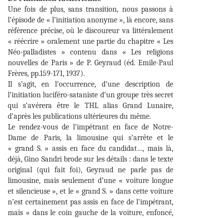
Une fois de plus, sans transition, nous passons à
l’épisode de « l’initiation anonyme », là encore, sans
référence précise, où le discoureur va littéralement
« réécrire » oralement une partie du chapitre « Les
Néo-palladistes » contenu dans « Les religions
nouvelles de Paris » de P. Geyraud (éd. Emile-Paul
Frères, pp.159-171, 1937).
Il s’agit, en l’occurrence, d’une description de
l’initiation luciféro-sataniste d’un groupe très secret
qui s’avérera être le THL alias Grand Lunaire,
d’après les publications ultérieures du même.
Le rendez-vous de l’impétrant en face de Notre-
Dame de Paris, la limousine qui s’arrête et le
« grand S. » assis en face du candidat…, mais là,
déjà, Gino Sandri brode sur les détails : dans le texte
original (qui fait foi), Geyraud ne parle pas de
limousine, mais seulement d’une « voiture longue
et silencieuse », et le « grand S. » dans cette voiture
n’est certainement pas assis en face de l’impétrant,
mais « dans le coin gauche de la voiture, enfoncé,