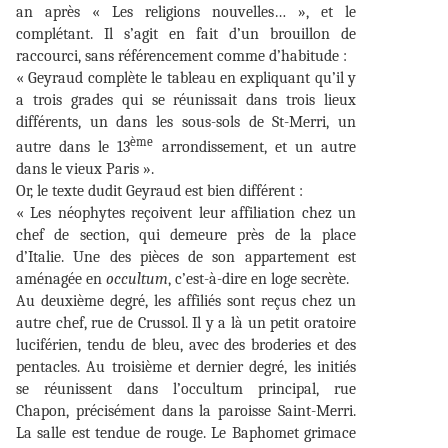
an après « Les religions nouvelles… », et le
complétant. Il s’agit en fait d’un brouillon de
raccourci, sans référencement comme d’habitude :
« Geyraud complète le tableau en expliquant qu’il y
a trois grades qui se réunissait dans trois lieux
différents, un dans les sous-sols de St-Merri, un
ème
autre dans le 13
arrondissement, et un autre
dans le vieux Paris ».
Or, le texte dudit Geyraud est bien différent :
« Les néophytes reçoivent leur affiliation chez un
chef de section, qui demeure près de la place
d’Italie. Une des pièces de son appartement est
aménagée en
occultum
, c’est-à-dire en loge secrète.
Au deuxième degré, les affiliés sont reçus chez un
autre chef, rue de Crussol. Il y a là un petit oratoire
luciférien, tendu de bleu, avec des broderies et des
pentacles. Au troisième et dernier degré, les initiés
se réunissent dans l’occultum principal, rue
Chapon, précisément dans la paroisse Saint-Merri.
La salle est tendue de rouge. Le Baphomet grimace