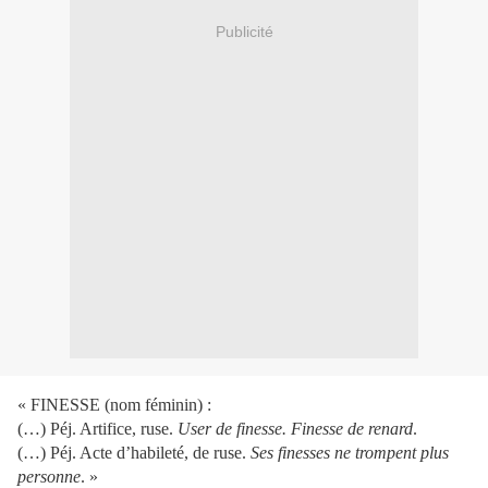
Publicité
« FINESSE (nom féminin) :
(…) Péj. Artifice, ruse.
User de finesse. Finesse de renard
.
(…) Péj. Acte d’habileté, de ruse.
Ses finesses ne trompent plus
personne
. »