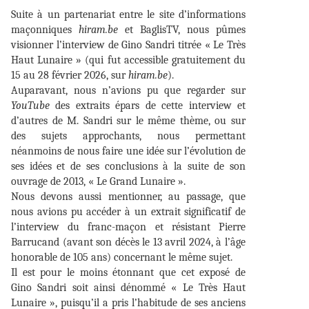
Suite à un partenariat entre le site d’informations
maçonniques
hiram.be
et BaglisTV, nous pûmes
visionner l’interview de Gino Sandri titrée « Le Très
Haut Lunaire » (qui fut accessible gratuitement du
15 au 28 février 2026, sur
hiram.be
).
Auparavant, nous n’avions pu que regarder sur
YouTube
des extraits épars de cette interview et
d’autres de M. Sandri sur le même thème, ou sur
des sujets approchants, nous permettant
néanmoins de nous faire une idée sur l’évolution de
ses idées et de ses conclusions à la suite de son
ouvrage de 2013, « Le Grand Lunaire ».
Nous devons aussi mentionner, au passage, que
nous avions pu accéder à un extrait significatif de
l’interview du franc-maçon et résistant Pierre
Barrucand (avant son décès le 13 avril 2024, à l’âge
honorable de 105 ans) concernant le même sujet.
Il est pour le moins étonnant que cet exposé de
Gino Sandri soit ainsi dénommé « Le Très Haut
Lunaire », puisqu’il a pris l’habitude de ses anciens