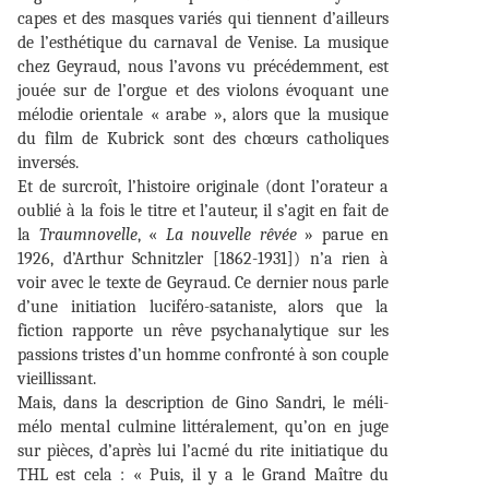
capes et des masques variés qui tiennent d’ailleurs
de l’esthétique du carnaval de Venise. La musique
chez Geyraud, nous l’avons vu précédemment, est
jouée sur de l’orgue et des violons évoquant une
mélodie orientale « arabe », alors que la musique
du film de Kubrick sont des chœurs catholiques
inversés.
Et de surcroît, l’histoire originale (dont l’orateur a
oublié à la fois le titre et l’auteur, il s’agit en fait de
la
Traumnovelle
, «
La nouvelle rêvée
» parue en
1926, d’Arthur Schnitzler [1862-1931]) n’a rien à
voir avec le texte de Geyraud. Ce dernier nous parle
d’une initiation luciféro-sataniste, alors que la
fiction rapporte un rêve psychanalytique sur les
passions tristes d’un homme confronté à son couple
vieillissant.
Mais, dans la description de Gino Sandri, le méli-
mélo mental culmine littéralement, qu’on en juge
sur pièces, d’après lui l’acmé du rite initiatique du
THL est cela : « Puis, il y a le Grand Maître du