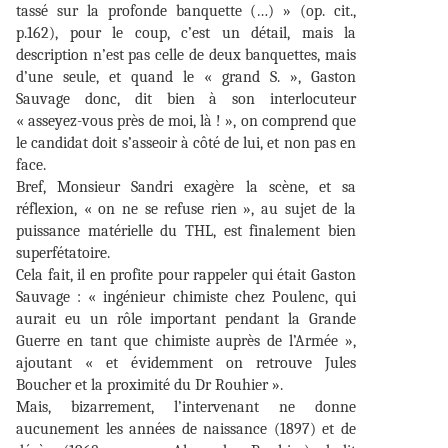
tassé sur la profonde banquette (…) » (op. cit.,
p.162), pour le coup, c’est un détail, mais la
description n’est pas celle de deux banquettes, mais
d’une seule, et quand le « grand S. », Gaston
Sauvage donc, dit bien à son interlocuteur
« asseyez-vous près de moi, là ! », on comprend que
le candidat doit s’asseoir à côté de lui, et non pas en
face.
Bref, Monsieur Sandri exagère la scène, et sa
réflexion, « on ne se refuse rien », au sujet de la
puissance matérielle du THL, est finalement bien
superfétatoire.
Cela fait, il en profite pour rappeler qui était Gaston
Sauvage : « ingénieur chimiste chez Poulenc, qui
aurait eu un rôle important pendant la Grande
Guerre en tant que chimiste auprès de l’Armée »,
ajoutant « et évidemment on retrouve Jules
Boucher et la proximité du Dr Rouhier ».
Mais, bizarrement, l’intervenant ne donne
aucunement les années de naissance (1897) et de