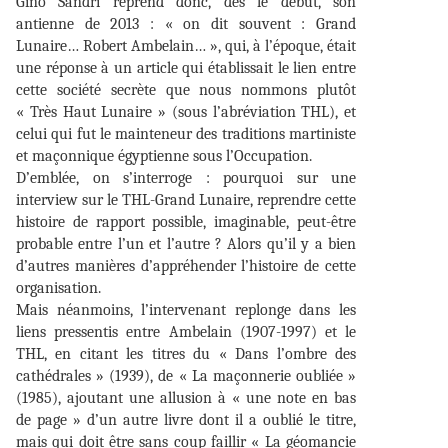
Gino Sandri reprend donc, dès le début, son
antienne de 2013 : « on dit souvent : Grand
Lunaire… Robert Ambelain… », qui, à l’époque, était
une réponse à un article qui établissait le lien entre
cette société secrète que nous nommons plutôt
« Très Haut Lunaire » (sous l’abréviation THL), et
celui qui fut le mainteneur des traditions martiniste
et maçonnique égyptienne sous l’Occupation.
D’emblée, on s’interroge : pourquoi sur une
interview sur le THL-Grand Lunaire, reprendre cette
histoire de rapport possible, imaginable, peut-être
probable entre l’un et l’autre ? Alors qu’il y a bien
d’autres manières d’appréhender l’histoire de cette
organisation.
Mais néanmoins, l’intervenant replonge dans les
liens pressentis entre Ambelain (1907-1997) et le
THL, en citant les titres du « Dans l’ombre des
cathédrales » (1939), de « La maçonnerie oubliée »
(1985), ajoutant une allusion à « une note en bas
de page » d’un autre livre dont il a oublié le titre,
mais qui doit être sans coup faillir « La géomancie