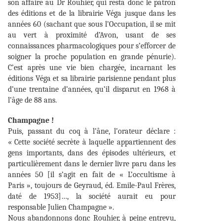
son affaire au Dr Rouhier, qui resta donc le patron
des éditions et de la librairie Véga jusque dans les
années 60 (sachant que sous l’Occupation, il se mit
au vert à proximité d’Avon, usant de ses
connaissances pharmacologiques pour s’efforcer de
soigner la proche population en grande pénurie).
C’est après une vie bien chargée, incarnant les
éditions Véga et sa librairie parisienne pendant plus
d’une trentaine d’années, qu’il disparut en 1968 à
l’âge de 88 ans.
Champagne !
Puis, passant du coq à l’âne, l’orateur déclare :
« Cette société secrète à laquelle appartiennent des
gens importants, dans des épisodes ultérieurs, et
particulièrement dans le dernier livre paru dans les
années 50 [il s’agit en fait de « L’occultisme à
Paris », toujours de Geyraud, éd. Emile-Paul Frères,
daté de 1953]…, la société aurait eu pour
responsable Julien Champagne ».
Nous abandonnons donc Rouhier, à peine entrevu,