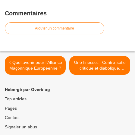
Commentaires
Ajouter un commentaire
< Quel avenir pour l’Alliance
Une finesse… Contre-sotie
Maçonnique Européenne ?
critique et diabolique,
forcément diabolique (2ème
partie) >
Hébergé par Overblog
Top articles
Pages
Contact
Signaler un abus