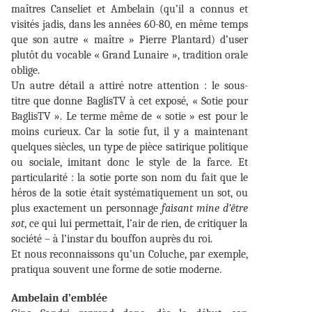
maîtres Canseliet et Ambelain (qu’il a connus et
visités jadis, dans les années 60-80, en même temps
que son autre « maître » Pierre Plantard) d’user
plutôt du vocable « Grand Lunaire », tradition orale
oblige.
Un autre détail a attiré notre attention : le sous-
titre que donne BaglisTV à cet exposé, « Sotie pour
BaglisTV ». Le terme même de « sotie » est pour le
moins curieux. Car la sotie fut, il y a maintenant
quelques siècles, un type de pièce satirique politique
ou sociale, imitant donc le style de la farce. Et
particularité : la sotie porte son nom du fait que le
héros de la sotie était systématiquement un sot, ou
plus exactement un personnage
faisant mine d’être
sot
, ce qui lui permettait, l’air de rien, de critiquer la
société – à l’instar du bouffon auprès du roi.
Et nous reconnaissons qu’un Coluche, par exemple,
pratiqua souvent une forme de sotie moderne.
Ambelain d’emblée