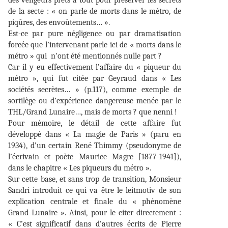
de la secte : « on parle de morts dans le métro, de
piqûres, des envoûtements… ».
Est-ce par pure négligence ou par dramatisation
forcée que l’intervenant parle ici de « morts dans le
métro » qui n'ont été mentionnés nulle part ?
Car il y eu effectivement l’affaire du « piqueur du
métro », qui fut citée par Geyraud dans « Les
sociétés secrètes… » (p.117), comme exemple de
sortilège ou d’expérience dangereuse menée par le
THL/Grand Lunaire…, mais de morts ? que nenni !
Pour mémoire, le détail de cette affaire fut
développé dans « La magie de Paris » (paru en
1934), d’un certain René Thimmy (pseudonyme de
l’écrivain et poète Maurice Magre [1877-1941]),
dans le chapitre « Les piqueurs du métro ».
Sur cette base, et sans trop de transition, Monsieur
Sandri introduit ce qui va être le leitmotiv de son
explication centrale et finale du « phénomène
Grand Lunaire ». Ainsi, pour le citer directement :
« C’est significatif dans d’autres écrits de Pierre