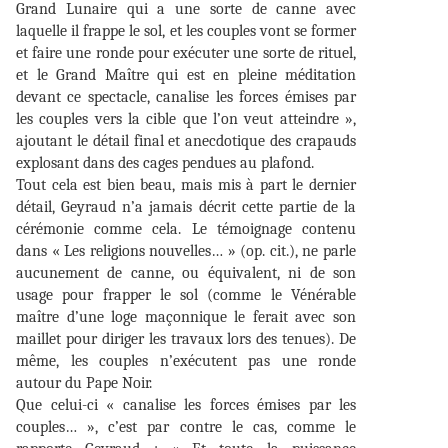
Grand Lunaire qui a une sorte de canne avec
laquelle il frappe le sol, et les couples vont se former
et faire une ronde pour exécuter une sorte de rituel,
et le Grand Maître qui est en pleine méditation
devant ce spectacle, canalise les forces émises par
les couples vers la cible que l’on veut atteindre »,
ajoutant le détail final et anecdotique des crapauds
explosant dans des cages pendues au plafond.
Tout cela est bien beau, mais mis à part le dernier
détail, Geyraud n’a jamais décrit cette partie de la
cérémonie comme cela. Le témoignage contenu
dans « Les religions nouvelles… » (op. cit.), ne parle
aucunement de canne, ou équivalent, ni de son
usage pour frapper le sol (comme le Vénérable
maître d’une loge maçonnique le ferait avec son
maillet pour diriger les travaux lors des tenues). De
même, les couples n’exécutent pas une ronde
autour du Pape Noir.
Que celui-ci « canalise les forces émises par les
couples… », c’est par contre le cas, comme le