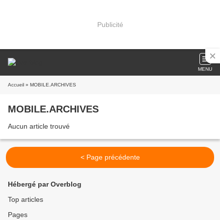
Publicité
MENU
Accueil
» MOBILE.ARCHIVES
MOBILE.ARCHIVES
Aucun article trouvé
< Page précédente
Hébergé par Overblog
Top articles
Pages