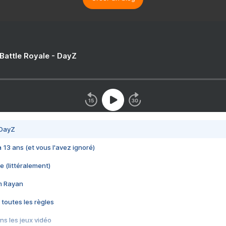
 Battle Royale - DayZ
 DayZ
 a 13 ans (et vous l'avez ignoré)
e (littéralement)
im Rayan
 toutes les règles
s les jeux vidéo