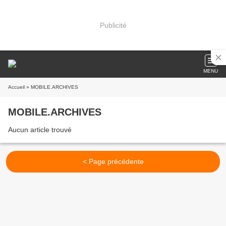
Publicité
MENU
Accueil
» MOBILE.ARCHIVES
MOBILE.ARCHIVES
Aucun article trouvé
< Page précédente