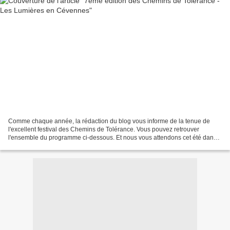
Comme chaque année, la rédaction du blog vous informe de la tenue de
l'excellent festival des Chemins de Tolérance. Vous pouvez retrouver
l'ensemble du programme ci-dessous. Et nous vous attendons cet été dans
les Cévennes ! - programme chemins tolerance...