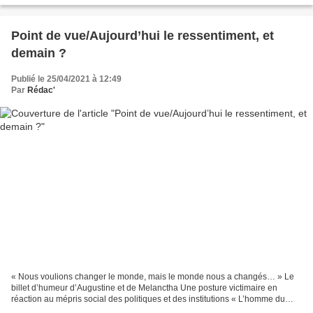
Point de vue/Aujourd’hui le ressentiment, et
demain ?
Publié le 25/04/2021 à 12:49
Par
Rédac'
« Nous voulions changer le monde, mais le monde nous a changés… » Le
billet d’humeur d’Augustine et de Melanctha Une posture victimaire en
réaction au mépris social des politiques et des institutions « L’homme du
ressentiment le vit comme une juste colère,...