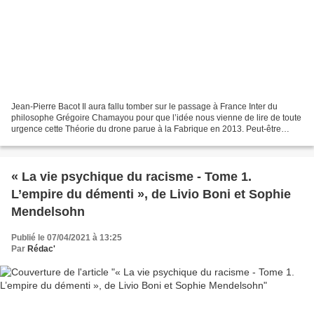
Jean-Pierre Bacot Il aura fallu tomber sur le passage à France Inter du
philosophe Grégoire Chamayou pour que l’idée nous vienne de lire de toute
urgence cette Théorie du drone parue à la Fabrique en 2013. Peut-être
avons nous été victimes, comme tant...
« La vie psychique du racisme - Tome 1.
L’empire du démenti », de Livio Boni et Sophie
Mendelsohn
Publié le 07/04/2021 à 13:25
Par
Rédac'