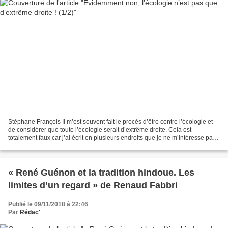
Stéphane François Il m’est souvent fait le procès d’être contre l’écologie et
de considérer que toute l’écologie serait d’extrême droite. Cela est
totalement faux car j’ai écrit en plusieurs endroits que je ne m’intéresse pas
à l’écologie de gauche (1)...
« René Guénon et la tradition hindoue. Les
limites d’un regard » de Renaud Fabbri
Publié le 09/11/2018 à 22:46
Par
Rédac'