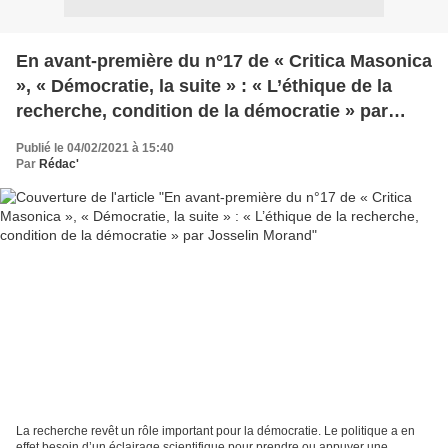
En avant-première du n°17 de « Critica Masonica
», « Démocratie, la suite » : « L’éthique de la
recherche, condition de la démocratie » par
Josselin Morand
Publié le 04/02/2021 à 15:40
Par
Rédac'
La recherche revêt un rôle important pour la démocratie. Le politique a en
effet besoin d’un éclairage scientifique pour prendre ou appuyer une