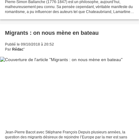
Pierre-Simon Ballanche (1776-1847) est un philosophe, aujourd’hui,
malheureusement peu connu. Sa pensée cependant, véritable manifeste du
romantisme, a pu influencer des auteurs tel que Chateaubriand, Lamartine,
Saint Simon, Ampère ou encore, dans une...
Migrants : on nous mène en bateau
Publié le 09/10/2018 à 20:52
Par
Rédac'
Jean-Pierre Bacot avec Stéphane François Depuis plusieurs années, la
question des migrants désireux de rejoindre l’Europe par la mer est sans