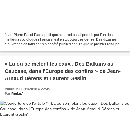
Jean-Pierre Bacot Pas si petit que cela, cet essai produit par l’un des
meilleurs sociologues français, est en tout cas très dense. Des dizaines
d’ouvrages en tous genres ont été publiés depuis que le premier rond-point
a été occupé, le 17 novembre 2018,...
« Là où se mêlent les eaux . Des Balkans au
Caucase, dans l'Europe des confins » de Jean-
Arnaud Dérens et Laurent Geslin
Publié le 06/11/2018 à 22:45
Par
Rédac'