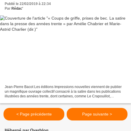
Publié le 22/02/2019 à 22:34
Par
Rédac'
Jean-Pierre Bacot Les éditions Impressions nouvelles viennent de publier
un magnifique ouvrage collectif consacré à la satire dans les publications
illustrées des années trente, dont certaines, comme Le Crapouillot,
L’Assiette au beurre, Le Rire ou Le...
< Page précédente
Page suivante >
Hébergé par Overblog