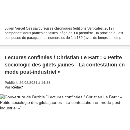
Julien Vercel Ces savoureuses chroniques (éditions Verticales, 2019)
comportent deux parties de tailles inégales. La première - la principale - est
composée de paragraphes numérotés de 1 à 189 (avec de temps en temps
des « bis ») et raconte le quotidien...
Lectures confinées / Christian Le Bart : « Petite
sociologie des gilets jaunes - La contestation en
mode post-industriel »
Publié le 26/02/2021 à 14:33
Par
Rédac'