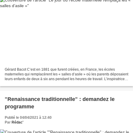
Gérard Bacot C’est en 1881 que furent créées, en France, les écoles
maternelles qui remplacèrent les « salles d’asile » où les parents déposaient
leurs enfants de deux à six ans pendant les heures de travail. L’inspiratrice
et la « grande ouvrière » de...
"Renaissance traditionnelle" : demandez le
programme
Publié le 04/04/2021 à 12:40
Par
Rédac'