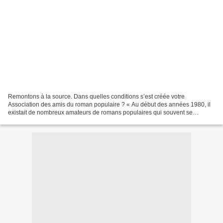
Remontons à la source. Dans quelles conditions s’est créée votre
Association des amis du roman populaire ? « Au début des années 1980, il
existait de nombreux amateurs de romans populaires qui souvent se
rassemblaient souvent autour d’une petite publication....