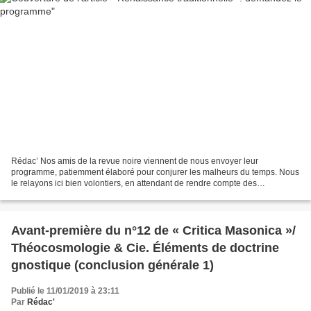
Rédac’ Nos amis de la revue noire viennent de nous envoyer leur
programme, patiemment élaboré pour conjurer les malheurs du temps. Nous
le relayons ici bien volontiers, en attendant de rendre compte des
publications annoncées. En avril prochain paraîtra...
Avant-première du n°12 de « Critica Masonica »/
Théocosmologie & Cie. Éléments de doctrine
gnostique (conclusion générale 1)
Publié le 11/01/2019 à 23:11
Par
Rédac'