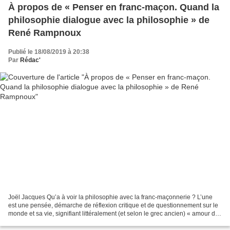
À propos de « Penser en franc-maçon. Quand la
philosophie dialogue avec la philosophie » de
René Rampnoux
Publié le 18/08/2019 à 20:38
Par
Rédac'
Joël Jacques Qu’a à voir la philosophie avec la franc-maçonnerie ? L’une
est une pensée, démarche de réflexion critique et de questionnement sur le
monde et sa vie, signifiant littéralement (et selon le grec ancien) « amour de
la sagesse » ; l’autre voie...