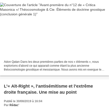
Adon Qatan Dans les deux premières parties de nos « éléments », nous
explorions d'abord ce qui apparait comme étant la plus ancienne
théocosmologie gnostique et messianique. Nous avons mis en exergue les
racines hébraïques des naassènes, des pérates et...
L’« Alt-Right », l’antisémitisme et l’extrême
droite française. Une mise au point
Publié le 30/08/2019 à 16:04
Par
Rédac'