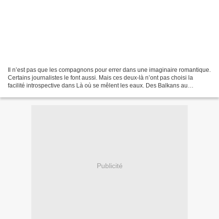
Il n’est pas que les compagnons pour errer dans une imaginaire romantique.
Certains journalistes le font aussi. Mais ces deux-là n’ont pas choisi la
facilité introspective dans Là où se mêlent les eaux. Des Balkans au
Caucase dans l’Europe des confins...
Publicité