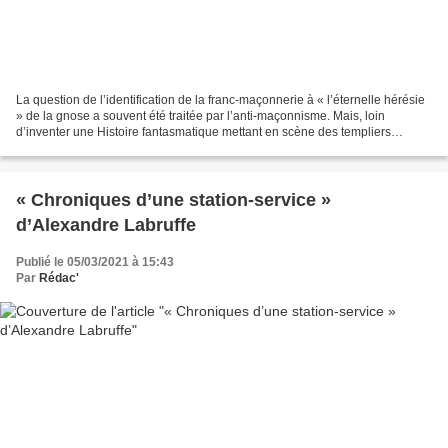
La question de l’identification de la franc-maçonnerie à « l’éternelle hérésie
» de la gnose a souvent été traitée par l’anti-maçonnisme. Mais, loin
d’inventer une Histoire fantasmatique mettant en scène des templiers
luciféro-catharo-gnostiques – où...
« Chroniques d’une station-service »
d’Alexandre Labruffe
Publié le 05/03/2021 à 15:43
Par
Rédac'