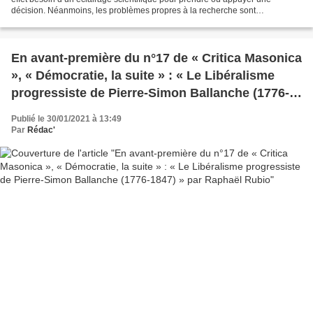
décision. Néanmoins, les problèmes propres à la recherche sont
susceptibles d’altérer le bon déroulement de...
En avant-première du n°17 de « Critica Masonica
», « Démocratie, la suite » : « Le Libéralisme
progressiste de Pierre-Simon Ballanche (1776-
1847) » par Raphaël Rubio
Publié le 30/01/2021 à 13:49
Par
Rédac'