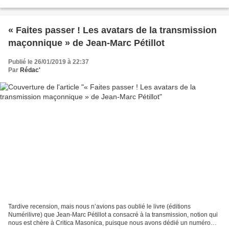
intellectuels. Et surtout, elle n’a pas...
« Faites passer ! Les avatars de la transmission
maçonnique » de Jean-Marc Pétillot
Publié le 26/01/2019 à 22:37
Par
Rédac'
Tardive recension, mais nous n’avions pas oublié le livre (éditions
Numérilivre) que Jean-Marc Pétillot a consacré à la transmission, notion qui
nous est chère à Critica Masonica, puisque nous avons dédié un numéro