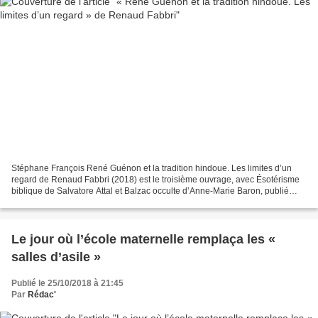
Stéphane François René Guénon et la tradition hindoue. Les limites d’un
regard de Renaud Fabbri (2018) est le troisième ouvrage, avec Ésotérisme
biblique de Salvatore Attal et Balzac occulte d’Anne-Marie Baron, publié
dans la collection « Océan noir »...
Le jour où l’école maternelle remplaça les «
salles d’asile »
Publié le 25/10/2018 à 21:45
Par
Rédac'