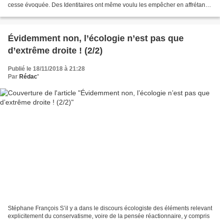
cesse évoquée. Des Identitaires ont même voulu les empêcher en affrétant
un navire, le C-Star… Une opération...
Évidemment non, l’écologie n’est pas que
d’extrême droite ! (2/2)
Publié le 18/11/2018 à 21:28
Par
Rédac'
Stéphane François S’il y a dans le discours écologiste des éléments relevant
explicitement du conservatisme, voire de la pensée réactionnaire, y compris