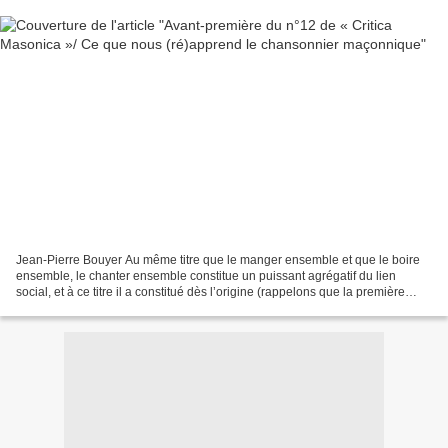
Jean-Pierre Bouyer Au même titre que le manger ensemble et que le boire
ensemble, le chanter ensemble constitue un puissant agrégatif du lien
social, et à ce titre il a constitué dès l’origine (rappelons que la première
édition, en 1723, des Constitutions...