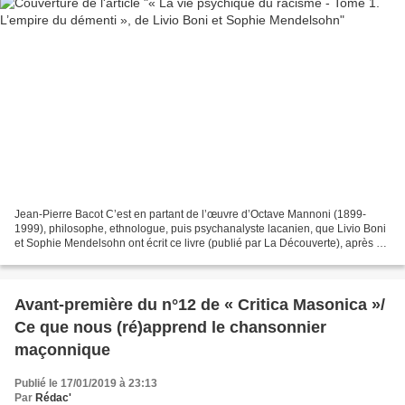
Jean-Pierre Bacot C’est en partant de l’œuvre d’Octave Mannoni (1899-
1999), philosophe, ethnologue, puis psychanalyste lacanien, que Livio Boni
et Sophie Mendelsohn ont écrit ce livre (publié par La Découverte), après un
long travail effectué au sein...
Avant-première du n°12 de « Critica Masonica »/
Ce que nous (ré)apprend le chansonnier
maçonnique
Publié le 17/01/2019 à 23:13
Par
Rédac'