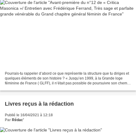
Pourrais-tu rappeler d’abord ce que représente la structure que tu diriges et
quelques éléments de son histoire ? « Jusqu’en 1999, à la Grande loge
féminine de France ( GLFF), il n’était pas possible de poursuivre son chemin
au Rite français au-delà de...
Livres reçus à la rédaction
Publié le 16/04/2021 à 12:18
Par
Rédac'