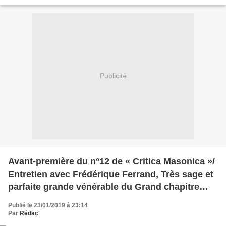
l’invention biblique de la terre promise...
Publicité
Avant-première du n°12 de « Critica Masonica »/
Entretien avec Frédérique Ferrand, Très sage et
parfaite grande vénérable du Grand chapitre
général féminin de France
Publié le 23/01/2019 à 23:14
Par
Rédac'